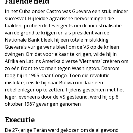
Falende held
In het Cuba onder Castro was Guevara een stuk minder
succesvol. Hij leidde agrarische hervormingen die
faalden, probeerde tevergeefs om de industrialisatie
van de grond te krijgen en als president van de
Nationale Bank bleek hij een totale mislukking.
Guevara’s vurige wens bleef om de VS op de knieën
dwingen. Om dat voor elkaar te krijgen, wilde hij in
Afrika en Latijns Amerika diverse ‘Vietnams’ creëren om
zo één front te vormen tegen Washington. Daarom
toog hij in 1965 naar Congo. Toen die revolutie
mislukte, reisde hij naar Bolivia om daar een
rebellenleger op te zetten. Tijdens gevechten met het
leger, eveneens door de VS gesteund, werd hij op 8
oktober 1967 gevangen genomen.
Executie
De 27-jarige Terán werd gekozen om de al gewond