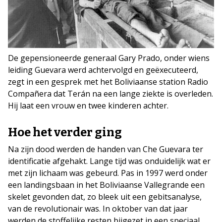
De gepensioneerde generaal Gary Prado, onder wiens
leiding Guevara werd achtervolgd en geëxecuteerd,
zegt in een gesprek met het Boliviaanse station Radio
Compañera dat Terán na een lange ziekte is overleden.
Hij laat een vrouw en twee kinderen achter.
Hoe het verder ging
Na zijn dood werden de handen van Che Guevara ter
identificatie afgehakt. Lange tijd was onduidelijk wat er
met zijn lichaam was gebeurd. Pas in 1997 werd onder
een landingsbaan in het Boliviaanse Vallegrande een
skelet gevonden dat, zo bleek uit een gebitsanalyse,
van de revolutionair was. In oktober van dat jaar
werden de stoffelijke resten bijgezet in een speciaal