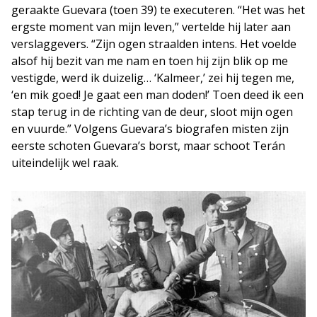
geraakte Guevara (toen 39) te executeren. “Het was het
ergste moment van mijn leven,” vertelde hij later aan
verslaggevers. “Zijn ogen straalden intens. Het voelde
alsof hij bezit van me nam en toen hij zijn blik op me
vestigde, werd ik duizelig… ‘Kalmeer,’ zei hij tegen me,
‘en mik goed! Je gaat een man doden!’ Toen deed ik een
stap terug in de richting van de deur, sloot mijn ogen
en vuurde.” Volgens Guevara’s biografen misten zijn
eerste schoten Guevara’s borst, maar schoot Terán
uiteindelijk wel raak.