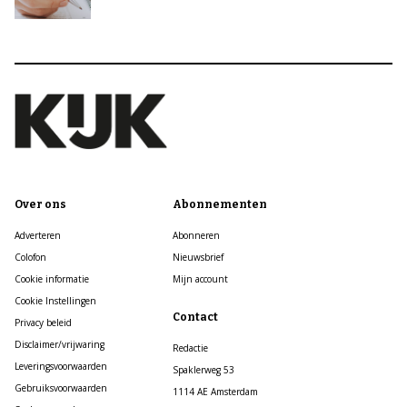
Over ons
Abonnementen
Adverteren
Abonneren
Colofon
Nieuwsbrief
Cookie informatie
Mijn account
Cookie Instellingen
Contact
Privacy beleid
Disclaimer/vrijwaring
Redactie
Leveringsvoorwaarden
Spaklerweg 53
Gebruiksvoorwaarden
1114 AE Amsterdam