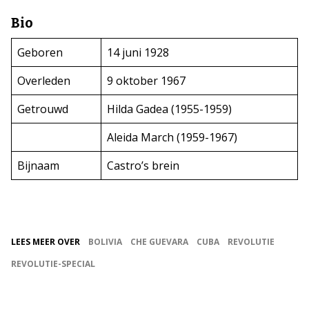
Bio
Geboren
14 juni 1928
Overleden
9 oktober 1967
Getrouwd
Hilda Gadea (1955-1959)
Aleida March (1959-1967)
Bijnaam
Castro’s brein
LEES MEER OVER
BOLIVIA
CHE GUEVARA
CUBA
REVOLUTIE
REVOLUTIE-SPECIAL