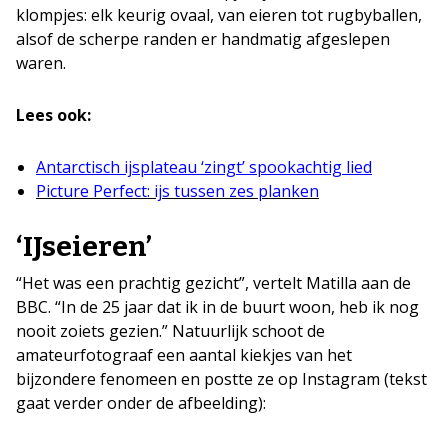
klompjes: elk keurig ovaal, van eieren tot rugbyballen,
alsof de scherpe randen er handmatig afgeslepen
waren.
Lees ook:
Antarctisch ijsplateau ‘zingt’ spookachtig lied
Picture Perfect: ijs tussen zes planken
‘IJseieren’
“Het was een prachtig gezicht”, vertelt Matilla aan de
BBC. “In de 25 jaar dat ik in de buurt woon, heb ik nog
nooit zoiets gezien.” Natuurlijk schoot de
amateurfotograaf een aantal kiekjes van het
bijzondere fenomeen en postte ze op Instagram (tekst
gaat verder onder de afbeelding):