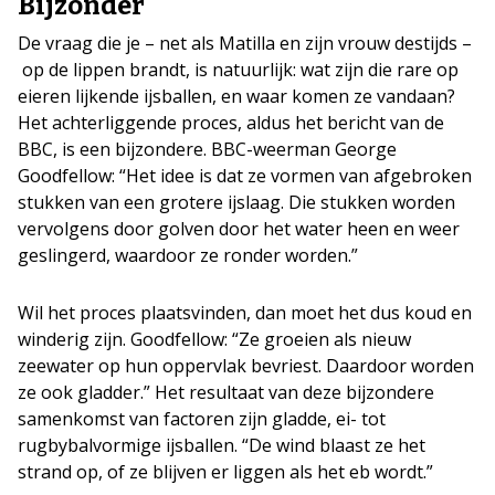
Bijzonder
De vraag die je – net als Matilla en zijn vrouw destijds –
op de lippen brandt, is natuurlijk: wat zijn die rare op
eieren lijkende ijsballen, en waar komen ze vandaan?
Het achterliggende proces, aldus het bericht van de
BBC, is een bijzondere. BBC-weerman George
Goodfellow: “Het idee is dat ze vormen van afgebroken
stukken van een grotere ijslaag. Die stukken worden
vervolgens door golven door het water heen en weer
geslingerd, waardoor ze ronder worden.”
Wil het proces plaatsvinden, dan moet het dus koud en
winderig zijn. Goodfellow: “Ze groeien als nieuw
zeewater op hun oppervlak bevriest. Daardoor worden
ze ook gladder.” Het resultaat van deze bijzondere
samenkomst van factoren zijn gladde, ei- tot
rugbybalvormige ijsballen. “De wind blaast ze het
strand op, of ze blijven er liggen als het eb wordt.”