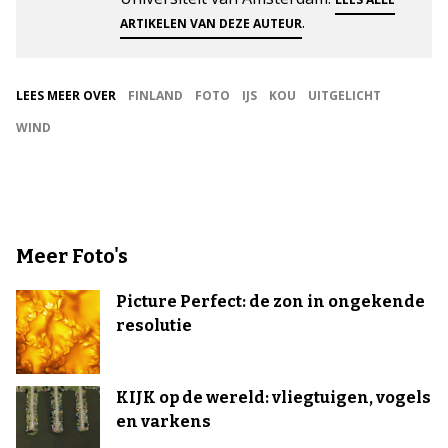
.
ARTIKELEN VAN DEZE AUTEUR
LEES MEER OVER
FINLAND
FOTO
IJS
KOU
UITGELICHT
WIND
Meer Foto's
Picture Perfect: de zon in ongekende
resolutie
KIJK op de wereld: vliegtuigen, vogels
en varkens