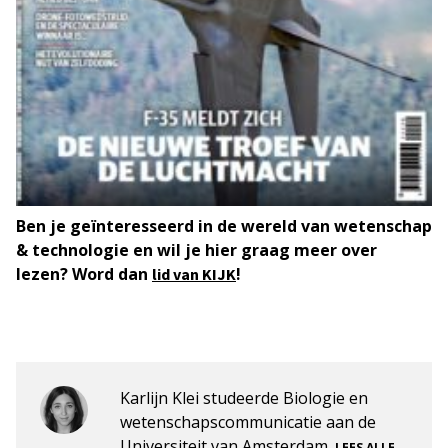
Ben je geïnteresseerd in de wereld van wetenschap
& technologie en wil je hier graag meer over
lezen? Word dan
!
lid van KIJK
Karlijn Klei studeerde Biologie en
wetenschapscommunicatie aan de
Universiteit van Amsterdam.
LEES ALLE