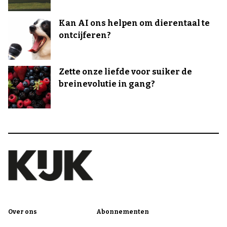
Kan AI ons helpen om dierentaal te
ontcijferen?
Zette onze liefde voor suiker de
breinevolutie in gang?
Over ons
Abonnementen