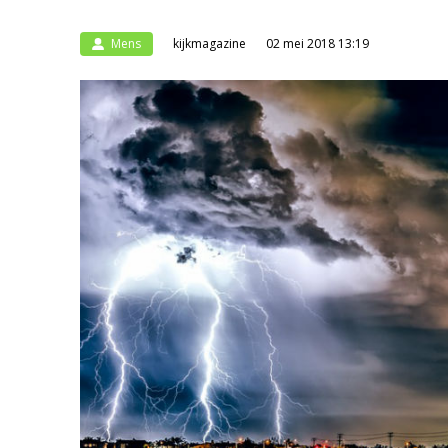
Mens
kijkmagazine
02 mei 2018 13:19