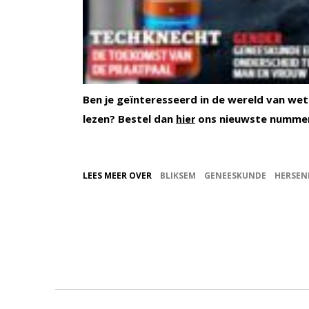
Ben je geïnteresseerd in de wereld van wet
lezen? Bestel dan
ons nieuwste nummer
hier
LEES MEER OVER
BLIKSEM
GENEESKUNDE
HERSEN