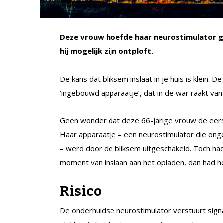
Deze vrouw hoefde haar neurostimulator ge
hij mogelijk zijn ontploft.
De kans dat bliksem inslaat in je huis is klein.
‘ingebouwd apparaatje’, dat in de war raakt van
Geen wonder dat deze 66-jarige vrouw de eerst
Haar apparaatje – een neurostimulator die ong
– werd door de bliksem uitgeschakeld. Toch had
moment van inslaan aan het opladen, dan had h
Risico
De onderhuidse neurostimulator verstuurt signa