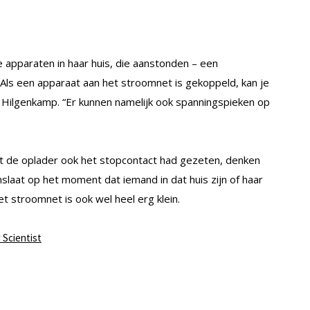
 apparaten in haar huis, die aanstonden – een
t. “Als een apparaat aan het stroomnet is gekoppeld, kan je
 Hilgenkamp. “Er kunnen namelijk ook spanningspieken op
t de oplader ook het stopcontact had gezeten, denken
nslaat op het moment dat iemand in dat huis zijn of haar
t stroomnet is ook wel heel erg klein.
Scientist