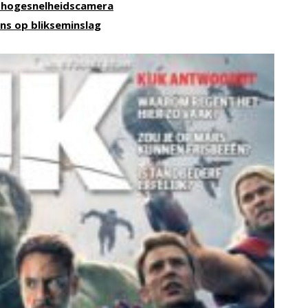
t hogesnelheidscamera
ans op blikseminslag