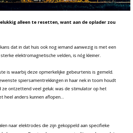
lukkig alleen te resetten, want aan de oplader zou
 De kans dat in dat huis ook nog iemand aanwezig is met een
 sterke elektromagnetische velden, is nóg kleiner.
e is waarbij deze opmerkelijke gebeurtenis is gemeld.
ewenste spiersamentrekkingen in haar nek in toom houdt
 ze ontzettend veel geluk: was de stimulator op het
et heel anders kunnen aflopen…
len naar elektrodes die zijn gekoppeld aan specifieke