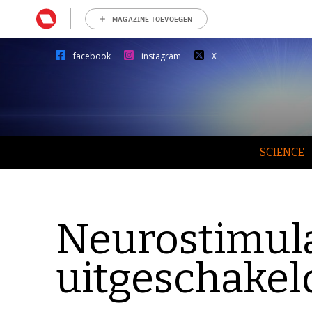
MAGAZINE TOEVOEGEN
facebook
instagram
X
SCIENCE
Neurostimul
uitgeschakel