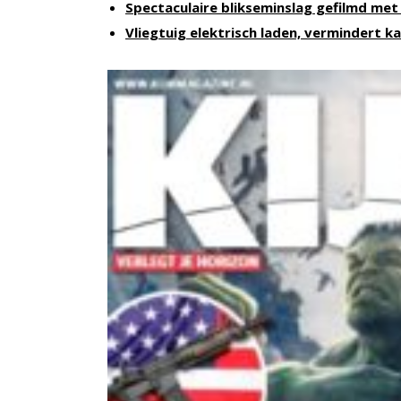
Spectaculaire blikseminslag gefilmd me
Vliegtuig elektrisch laden, vermindert k