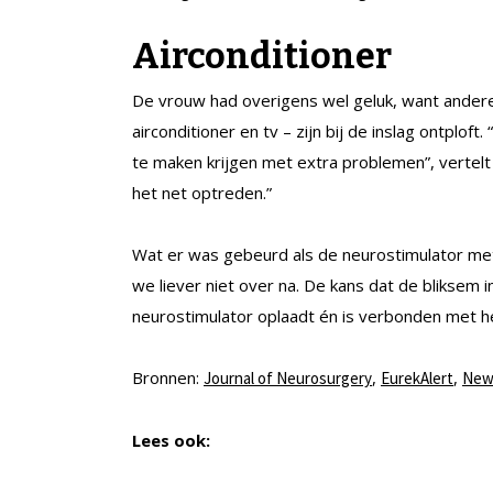
Airconditioner
De vrouw had overigens wel geluk, want andere
airconditioner en tv – zijn bij de inslag ontplof
te maken krijgen met extra problemen”, vertelt
het net optreden.”
Wat er was gebeurd als de neurostimulator me
we liever niet over na. De kans dat de bliksem i
neurostimulator oplaadt én is verbonden met he
Bronnen:
,
,
Journal of Neurosurgery
EurekAlert
New 
Lees ook: