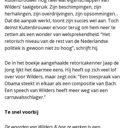
Wilders’ taalgebruik. Zijn beschimpingen, zijn
herhalingen, zijn overdrijvingen, zijn opsommingen…
Dat die aanpak werkt, toont zijn succes wel aan. Toch
deinst Kuitenbrouwer ervoor terug om hem neer te
zetten als een wonder van welsprekendheid. “Het
retorisch niveau van de rest van de Nederlandse
politiek is gewoon niet zo hoog”, schrijft hij.
De in het boekje aangehaalde retoricakenner Jaap de
Jong lijkt het daarmee eens. Hij heeft op zich veel lof
over voor Wilders, maar zegt ook: “Een toespraak van
Obama steekt in elkaar als een compositie van Bach.
Een speech van Wilders heeft meer weg van een
carnavalsschlager.”
Te snel voorbij
De woorden van Wilders & hoe ze werken
is een