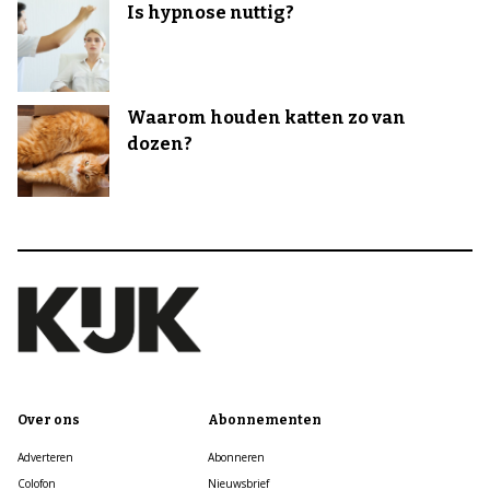
Is hypnose nuttig?
Waarom houden katten zo van
dozen?
Over ons
Abonnementen
Adverteren
Abonneren
Colofon
Nieuwsbrief