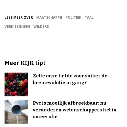
LEES MEER OVER
MAATSCHAPPIJ
POLITIEK
TAAL
VERKIEZINGEN
WILDERS
Meer KIJK tipt
Zette onze liefde voor suiker de
breinevolutie in gang?
Pvc is moeilijk afbreekbaar: nu
veranderen wetenschappers het in
smeerolie