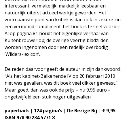
interessant, vermakelijk, makkelijk leesbaar en
natuurlijk uiterst actueel werkje geworden. Het
voornaamste punt van kritiek is dan ook in zekere zin
een vermomd compliment: het boek is te snel voorbij!
Al op pagina 81 houdt het eigenlijke verhaal van
Kuitenbrouwer op; de overige veertig bladzijden
worden ingenomen door een redelijk overbodig
‘Wilders-lexicon’.
De reden daarvoor geeft de auteur in zijn dankwoord:
“Als het kabinet-Balkenende IV op 20 februari 2010
niet was gevallen, was dit boek veel dikker geweest.”
Maar goed, dan was ook de prijs – nu 9,95 euro –
ongetwijfeld een stuk hoger uitgevallen.
paperback | 124 pagina’s | De Bezige Bij | € 9,95 |
ISBN 978 90 234 5771 8