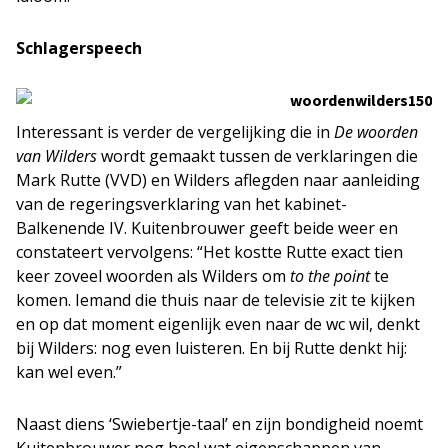
Schlagerspeech
Interessant is verder de vergelijking die in
De woorden
van Wilders
wordt gemaakt tussen de verklaringen die
Mark Rutte (VVD) en Wilders aflegden naar aanleiding
van de regeringsverklaring van het kabinet-
Balkenende IV. Kuitenbrouwer geeft beide weer en
constateert vervolgens: “Het kostte Rutte exact tien
keer zoveel woorden als Wilders om
to the point
te
komen. Iemand die thuis naar de televisie zit te kijken
en op dat moment eigenlijk even naar de wc wil, denkt
bij Wilders: nog even luisteren. En bij Rutte denkt hij:
kan wel even.”
Naast diens ‘Swiebertje-taal’ en zijn bondigheid noemt
Kuitenbrouwer nog heel wat eigenschappen van