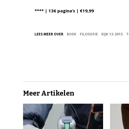
**** | 136 pagina’s | €19,99
LEES MEER OVER
BOEK
FILOSOFIE
KIJK 12-2015
T
Meer Artikelen