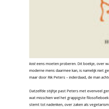
kost
eens moeten proberen. Dit boekje, over w
moderne mens daarmee kan, is namelijk niet g
maar door Rik Peters – inderdaad, de man acht
Datzelfde stijltje past Peters met evenveel g
wat misschien wel het grappigste filosofieboek
stemt tot nadenken, over zaken als vegetarism