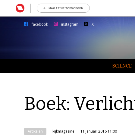
MAGAZINE TOEVOEGEN
facebook
instagram
X
SCIENCE
Boek: Verlich
Artikelen
kijkmagazine
11 januari 2016 11:00