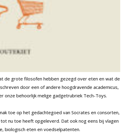
at de grote filosofen hebben gezegd over eten en wat de
eschreven door een of andere hoogdravende academicus,
er onze behoorlijk melige gadgetrubriek Tech-Toys.
emak toe op het gedachtegoed van Socrates en consorten,
 tot nu toe heeft opgeleverd. Dat ook nog eens bij vlagen
e, biologisch eten en voedselpatenten.