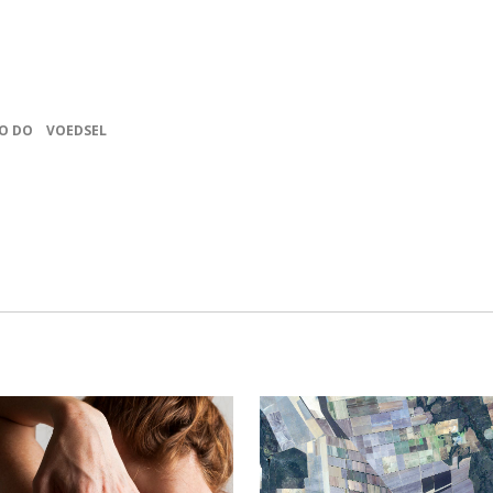
O DO
VOEDSEL