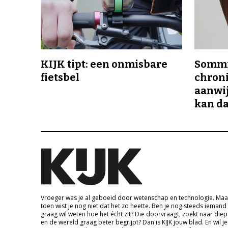
KIJK tipt: een onmisbare
Sommi
fietsbel
chroni
aanwij
kan da
Vroeger was je al geboeid door wetenschap en technologie. Maa
toen wist je nog niet dat het zo heette. Ben je nog steeds iemand
graag wil weten hoe het écht zit? Die doorvraagt, zoekt naar die
en de wereld graag beter begrijpt? Dan is KIJK jouw blad. En wil je