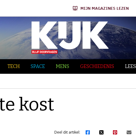
MIJN MAGAZINES LEZEN
TECH
SPACE
MENS
GESCHIEDENIS
LEES
te kost
Deel dit artikel: