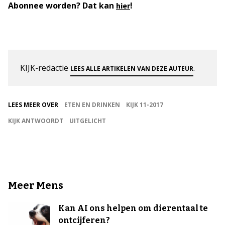
Abonnee worden? Dat kan
!
hier
KIJK-redactie
.
LEES ALLE ARTIKELEN VAN DEZE AUTEUR
LEES MEER OVER
ETEN EN DRINKEN
KIJK 11-2017
KIJK ANTWOORDT
UITGELICHT
Meer Mens
Kan AI ons helpen om dierentaal te
ontcijferen?