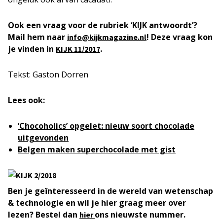
Ook een vraag voor de rubriek ‘KIJK antwoordt’?
Mail hem naar
! Deze vraag kon
info@kijkmagazine.nl
je vinden in
.
KIJK 11/2017
Tekst: Gaston Dorren
Lees ook:
‘Chocoholics’ opgelet: nieuw soort chocolade
uitgevonden
Belgen maken superchocolade met gist
Ben je geïnteresseerd in de wereld van wetenschap
& technologie en wil je hier graag meer over
lezen? Bestel dan
ons nieuwste nummer.
hier