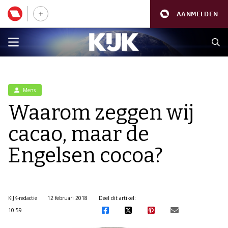
AANMELDEN
Mens
Waarom zeggen wij
cacao, maar de
Engelsen cocoa?
KIJK-redactie
12 februari 2018
Deel dit artikel:
10:59