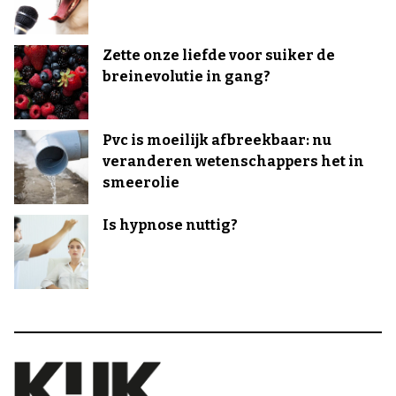
Zette onze liefde voor suiker de
breinevolutie in gang?
Pvc is moeilijk afbreekbaar: nu
veranderen wetenschappers het in
smeerolie
Is hypnose nuttig?