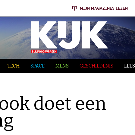
MIJN MAGAZINES LEZEN
TECH
SPACE
MENS
GESCHIEDENIS
LEES
nook doet een
ng