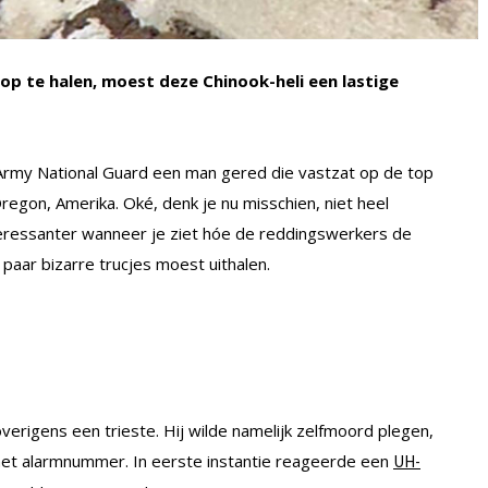
 te halen, moest deze Chinook-heli een lastige
rmy National Guard een man gered die vastzat op de top
egon, Amerika. Oké, denk je nu misschien, niet heel
teressanter wanneer je ziet hóe de reddingswerkers de
aar bizarre trucjes moest uithalen.
verigens een trieste. Hij wilde namelijk zelfmoord plegen,
het alarmnummer. In eerste instantie reageerde een
UH-