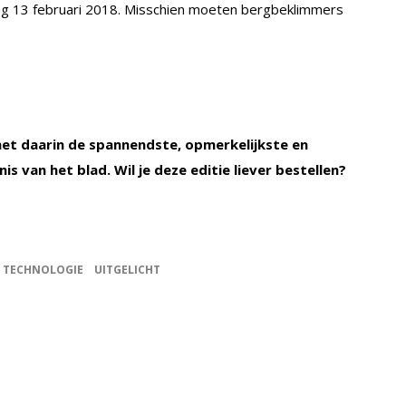
ag 13 februari 2018. Misschien moeten bergbeklimmers
l met daarin de spannendste, opmerkelijkste en
s van het blad. Wil je deze editie liever bestellen?
TECHNOLOGIE
UITGELICHT