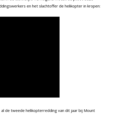
ddingswerkers en het slachtoffer de helikopter in kropen:
s al de tweede helikopterredding van dit jaar bij Mount