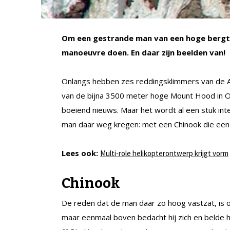
Om een gestrande man van een hoge bergtop
manoeuvre doen. En daar zijn beelden van!
Onlangs hebben zes reddingsklimmers van de A
van de bijna 3500 meter hoge Mount Hood in Or
boeiend nieuws. Maar het wordt al een stuk in
man daar weg kregen: met een Chinook die een p
Lees ook:
Multi-role helikopterontwerp krijgt vorm
Chinook
De reden dat de man daar zo hoog vastzat, is o
maar eenmaal boven bedacht hij zich en belde 