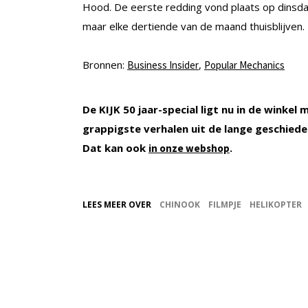
Hood. De eerste redding vond plaats op dinsd
maar elke dertiende van de maand thuisblijven.
Bronnen:
,
Business Insider
Popular Mechanics
De KIJK 50 jaar-special ligt nu in de winke
grappigste verhalen uit de lange geschiedeni
Dat kan ook
.
in onze webshop
LEES MEER OVER
CHINOOK
FILMPJE
HELIKOPTER