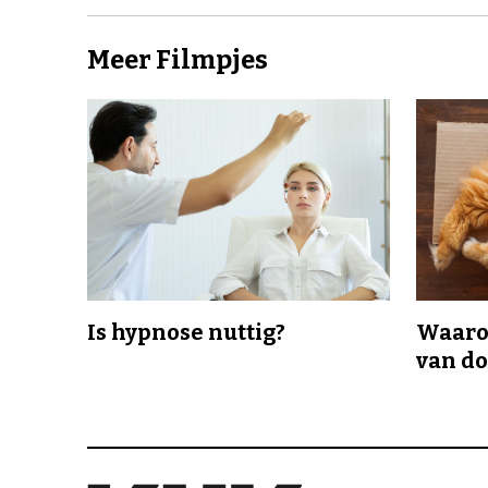
Meer Filmpjes
Is hypnose nuttig?
Waaro
van d