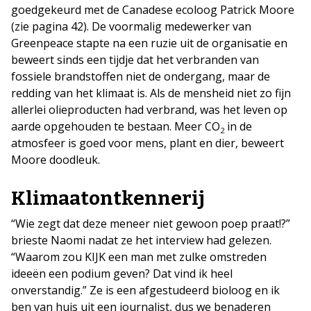
goedgekeurd met de Canadese ecoloog Patrick Moore
(zie pagina 42). De voormalig medewerker van
Greenpeace stapte na een ruzie uit de organisatie en
beweert sinds een tijdje dat het verbranden van
fossiele brandstoffen niet de ondergang, maar de
redding van het klimaat is. Als de mensheid niet zo fijn
allerlei olieproducten had verbrand, was het leven op
aarde opgehouden te bestaan. Meer CO
in de
2
atmosfeer is goed voor mens, plant en dier, beweert
Moore doodleuk.
Klimaatontkennerij
“Wie zegt dat deze meneer niet gewoon poep praat!?”
brieste Naomi nadat ze het interview had gelezen.
“Waarom zou KIJK een man met zulke omstreden
ideeën een podium geven? Dat vind ik heel
onverstandig.” Ze is een afgestudeerd bioloog en ik
ben van huis uit een journalist, dus we benaderen