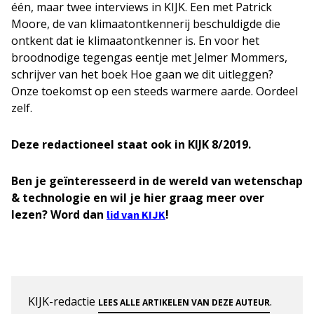
één, maar twee interviews in KIJK. Een met Patrick
Moore, de van klimaatontkennerij beschuldigde die
ontkent dat ie klimaatontkenner is. En voor het
broodnodige tegengas eentje met Jelmer Mommers,
schrijver van het boek Hoe gaan we dit uitleggen?
Onze toekomst op een steeds warmere aarde. Oordeel
zelf.
Deze redactioneel staat ook in KIJK 8/2019.
Ben je geïnteresseerd in de wereld van wetenschap
& technologie en wil je hier graag meer over
lezen? Word dan
!
lid van KIJK
KIJK-redactie
.
LEES ALLE ARTIKELEN VAN DEZE AUTEUR