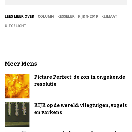
LEES MEER OVER
COLUMN
KESSELER
KIJK 8-2019
KLIMAAT
UITGELICHT
Meer Mens
Picture Perfect: de zon in ongekende
resolutie
KIJK op de wereld: vliegtuigen, vogels
en varkens