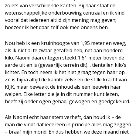
zoiets van verschillende kanten. Bij haar staat de
wetenschappelijke onderbouwing centraal en ik vind
vooral dat iedereen altijd zijn mening mag geven;
hoezeer ik het daar zelf ook mee oneens ben.
Nou heb ik een kruinhoogte van 1,95 meter en weeg,
als ik niet al te zwaar getafeld heb, net aan honderd
kilo. Naomi daarentegen steekt 1,61 meter boven de
aarde uit en is (gevaarlijk terrein dit)… tientallen kilo’s
lichter. En toch neem ik het niet graag tegen haar op.
Ze is bijna altijd de kalmte zelve en de stille kracht van
KIJK, maar bewaakt de inhoud als een leeuwin haar
welpen. Elke letter die je in dit nummer kunt lezen,
heeft zij onder ogen gehad, gewogen en goedgekeurd.
Als Naomi echt haar stem verheft, dan houd ik – de
man die vindt dat iedereen in principe alles mag zeggen
– braaf mijn mond. En dus hebben we deze maand niet