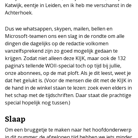
Katwijk, eentje in Leiden, en ik heb me verschanst in de
Achterhoek.
Dus we whatsappen, skypen, mailen, bellen en
Microsoft-teamen ons een slag in de rondte om alle
dingen die dagelijks op de redactie volkomen
vanzelfsprekend zijn zo goed mogelijk gedaan te
krijgen. Zodat niet alleen deze KIJK, maar ook de 132
pagina’s tellende WOII-special toch op tijd bij jullie,
onze abonnees, op de mat ploft. Als je dit leest, weet je
dat het gelukt is. (Voor de mensen die dit met de KIJK in
de hand in de winkel staan te lezen: zoek even elders in
het schap met de tijdschriften. Daar staat die prachtige
special hopelijk nog tussen.)
Slaap
Om een bruggetje te maken naar het hoofdonderwerp
in dit nummer: de afgelopen tijd hebben we iets minder