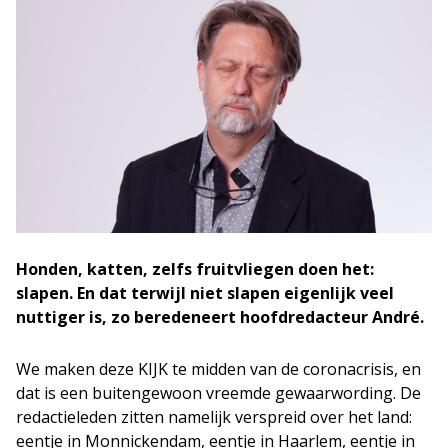
Honden, katten, zelfs fruitvliegen doen het:
slapen. En dat terwijl niet slapen eigenlijk veel
nuttiger is, zo beredeneert hoofdredacteur André.
We maken deze KIJK te midden van de coronacrisis, en
dat is een buitengewoon vreemde gewaarwording. De
redactieleden zitten namelijk verspreid over het land:
eentje in Monnickendam, eentje in Haarlem, eentje in