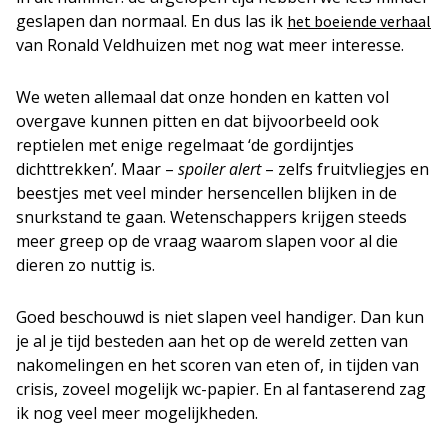
geslapen dan normaal. En dus las ik
het boeiende verhaal
van Ronald Veldhuizen met nog wat meer interesse.
We weten allemaal dat onze honden en katten vol
overgave kunnen pitten en dat bijvoorbeeld ook
reptielen met enige regelmaat ‘de gordijntjes
dichttrekken’. Maar –
spoiler alert
– zelfs fruitvliegjes en
beestjes met veel minder hersencellen blijken in de
snurkstand te gaan. Wetenschappers krijgen steeds
meer greep op de vraag waarom slapen voor al die
dieren zo nuttig is.
Goed beschouwd is niet slapen veel handiger. Dan kun
je al je tijd besteden aan het op de wereld zetten van
nakomelingen en het scoren van eten of, in tijden van
crisis, zoveel mogelijk wc-papier. En al fantaserend zag
ik nog veel meer mogelijkheden.