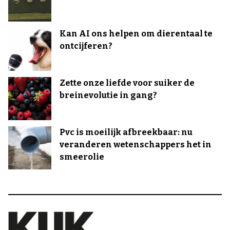
Kan AI ons helpen om dierentaal te
ontcijferen?
Zette onze liefde voor suiker de
breinevolutie in gang?
Pvc is moeilijk afbreekbaar: nu
veranderen wetenschappers het in
smeerolie