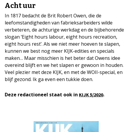
Acht uur
In 1817 bedacht de Brit Robert Owen, die de
leefomstandigheden van fabrieksarbeiders wilde
verbeteren, de achturige werkdag en de bijbehorende
slogan ‘Eight hours labour, eight hours recreation,
eight hours rest’. Als we niet meer hoeven te slapen,
kunnen we best nog meer KIJK-edities en specials
maken… Maar misschien is het beter dat Owens idee
overeind blijft en we het slapen er gewoon in houden.
Veel plezier met deze KIJK, en met de WOII-special, en
blijf gezond. Ik ga even een tukkie doen.
Deze redactioneel staat ook in
.
KIJK 5/2020