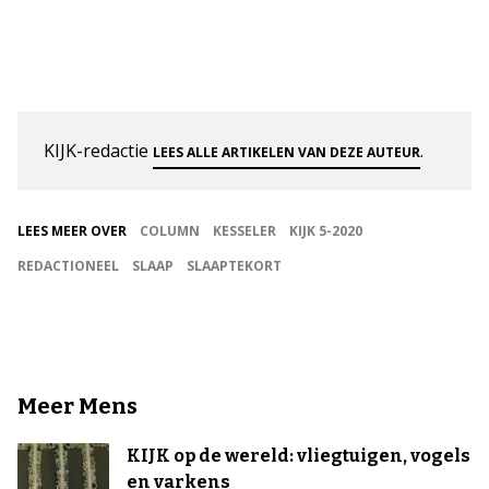
KIJK-redactie
.
LEES ALLE ARTIKELEN VAN DEZE AUTEUR
LEES MEER OVER
COLUMN
KESSELER
KIJK 5-2020
REDACTIONEEL
SLAAP
SLAAPTEKORT
Meer Mens
KIJK op de wereld: vliegtuigen, vogels
en varkens