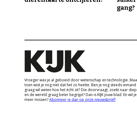
gang?
Vroeger was je al geboeid door wetenschap en technologie. Maa
toen wist je nog niet dat het zo heette. Ben je nog steeds iemand
graag wil weten hoe het écht zit? Die doorvraagt, zoekt naar die
en de wereld graag beter begrijpt? Dan is KIJK jouw blad. En wil je
meer missen?
Abonneer je dan op onze nieuwsbrief!