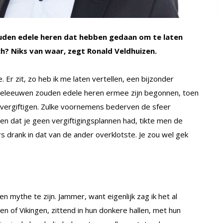
uden edele heren dat hebben gedaan om te laten
ch? Niks van waar, zegt Ronald Veldhuizen.
. Er zit, zo heb ik me laten vertellen, een bijzonder
ddeleeuwen zouden edele heren ermee zijn begonnen, toen
e vergiftigen. Zulke voornemens bederven de sfeer
 zien dat je geen vergiftigingsplannen had, tikte men de
s drank in dat van de ander overklotste. Je zou wel gek
en mythe te zijn. Jammer, want eigenlijk zag ik het al
n of Vikingen, zittend in hun donkere hallen, met hun