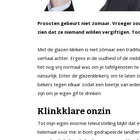
Proosten gebeurt niet zomaar. Vroeger zo
zien dat ze niemand wilden vergiftigen. To
Met de glazen klinken is niet zómaar een traditie
verhaal achter. Ergens in de oudheid of de mi
het nog vrij normaal was om je tafelgenoten t
natuurlijk. Enter de glazenklinkerij: om te laten
bekers tegen elkaar zodat een beetje van ieder
zijn om je eigen gif te drinken.
Klinkklare onzin
Tot mijn eigen enorme teleurstelling blijkt dat e
helemaal voor me: in bont gedrapeerde landhere