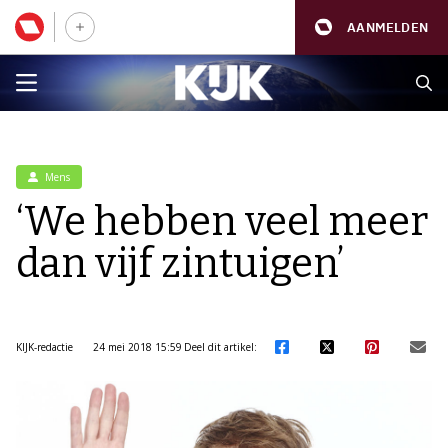
AANMELDEN
Mens
‘We hebben veel meer
dan vijf zintuigen’
KIJK-redactie
24 mei 2018 15:59
Deel dit artikel: