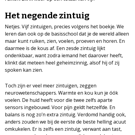
Het negende zintuig
Netjes. Vijf zintuigen, precies volgens het boekje. We
leren dan ook op de basisschool dat je de wereld alleen
maar kunt ruiken, zien, voelen, proeven en horen. En
daarmee is de kous af. Een zesde zintuig lijkt
ondenkbaar, want zodra iemand het daarover heeft,
klinkt dat meteen heel geheimzinnig, alsof hij of zij
spoken kan zien.
Toch zijn er veel meer zintuigen, zeggen
neurowetenschappers. Warmte en kou kun je óók
voelen. De huid heeft voor die twee zelfs aparte
sensors ingebouwd. Voor pijn geldt hetzelfde. En
balans is nog zo’n extra zintuig. Verdomd handig ook,
anders zouden we bij de eerste de beste helling acuut
omkukelen. Er is zelfs een zintuig, verwant aan tast,