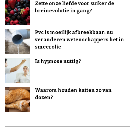
Zette onze liefde voor suiker de
breinevolutie in gang?
Pvc is moeilijk afbreekbaar: nu
veranderen wetenschappers het in
smeerolie
Is hypnose nuttig?
Waarom houden katten zo van
dozen?