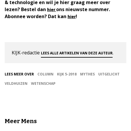
& technologie en wil je hier graag meer over
lezen? Bestel dan
ons nieuwste nummer.
hier
Abonnee worden? Dat kan
!
hier
KIJK-redactie
.
LEES ALLE ARTIKELEN VAN DEZE AUTEUR
LEES MEER OVER
COLUMN
KIJK 5-2018
MYTHES
UITGELICHT
VELDHUIZEN
WETENSCHAP
Meer Mens