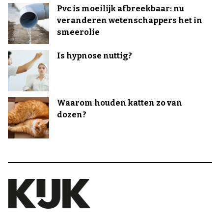
Pvc is moeilijk afbreekbaar: nu
veranderen wetenschappers het in
smeerolie
Is hypnose nuttig?
Waarom houden katten zo van
dozen?