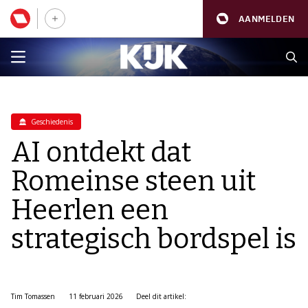
AANMELDEN
Geschiedenis
AI ontdekt dat
Romeinse steen uit
Heerlen een
strategisch bordspel is
Tim Tomassen
11 februari 2026
Deel dit artikel: