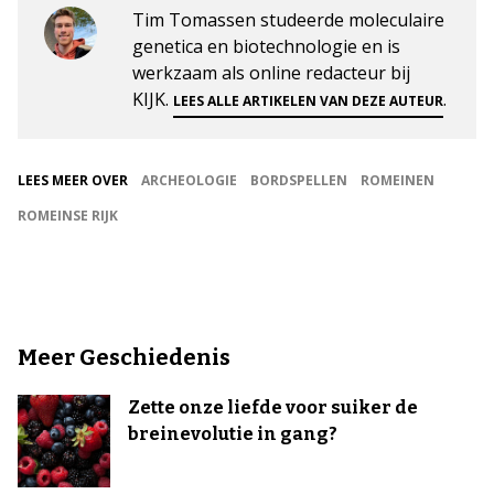
Tim Tomassen studeerde moleculaire
genetica en biotechnologie en is
werkzaam als online redacteur bij
KIJK.
.
LEES ALLE ARTIKELEN VAN DEZE AUTEUR
LEES MEER OVER
ARCHEOLOGIE
BORDSPELLEN
ROMEINEN
ROMEINSE RIJK
Meer Geschiedenis
Zette onze liefde voor suiker de
breinevolutie in gang?