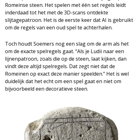
Romeinse steen. Het spelen met één set regels leidt
inderdaad tot het met de 3D-scans ontdekte
slijtagepatroon. Het is de eerste keer dat AI is gebruikt
om de regels van een oud spel te achterhalen.
Toch houdt Soemers nog een slag om de arm als het
om de exacte spelregels gaat. “Als je Ludii naar een
lijnenpatroon, zoals die op de steen, laat kijken, dan
vindt deze altijd spelregels. Dat zegt niet dat de
Romeinen op exact deze manier speelden.” Het is wel
duidelijk dat het echt om een spel gaat en niet om
bijvoorbeeld een decoratieve steen.