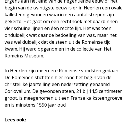
Ergens aan het eind van de negentiende eeuw of het
begin van de twintigste eeuw is er in Heerlen een ovale
kalksteen gevonden waarin een aantal strepen zijn
gekerfd. Het gaat om een rechthoek met daarbinnen
vier schuine lijnen en één rechte lijn. Het was toen
onduidelijk wat daar de bedoeling van was, maar het
was wel duidelijk dat de steen uit de Romeinse tijd
kwam. Hij werd opgenomen in de collectie van Het
Romeins Museum.
In Heerlen zijn meerdere Romeinse vondsten gedaan.
De Romeinen stichtten hier rond het begin van de
christelijke jaartelling een nederzetting genaamd
Coriovallum. De gevonden steen, 21 bij 14,5 centimeter
groot, is meegenomen uit een Franse kalksteengroeve
en is minstens 1550 jaar oud.
Lees ook: