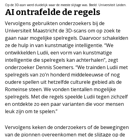
Op de 3D-scan werd duidelijk waar de meeste slijtage was. Beeld: Universiteit Leiden.
AI ontrafelde de regels
Vervolgens gebruikten onderzoekers bij de
Universiteit Maastricht de 3D-scans om op zoek te
gaan naar mogelijke spelregels. Daarvoor schakelden
ze de hulp in van kunstmatige intelligentie. “We
ontwikkelden Ludii, een vorm van kunstmatige
intelligentie die spelregels kan achterhalen”, zegt
onderzoeker Dennis Soemers. “We trainden Ludii met
spelregels van zo’n honderd middeleeuwse of nog
oudere spellen uit hetzelfde culturele gebied als de
Romeinse steen. We vonden tientallen mogelijke
spelregels. Met die regels speelde Ludii tegen zichzelf
en ontdekte zo een paar varianten die voor mensen
leuk zijn om te spelen.”
Vervolgens keken de onderzoekers of de bewegingen
van de pionnen overeenkomen met de slijtage op de