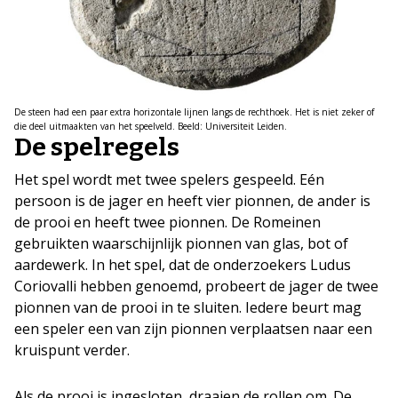
De steen had een paar extra horizontale lijnen langs de rechthoek. Het is niet zeker of
die deel uitmaakten van het speelveld. Beeld: Universiteit Leiden.
De spelregels
Het spel wordt met twee spelers gespeeld. Eén
persoon is de jager en heeft vier pionnen, de ander is
de prooi en heeft twee pionnen. De Romeinen
gebruikten waarschijnlijk pionnen van glas, bot of
aardewerk. In het spel, dat de onderzoekers Ludus
Coriovalli hebben genoemd, probeert de jager de twee
pionnen van de prooi in te sluiten. Iedere beurt mag
een speler een van zijn pionnen verplaatsen naar een
kruispunt verder.
Als de prooi is ingesloten, draaien de rollen om. De