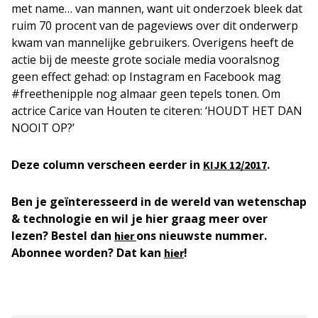
met name… van mannen, want uit onderzoek bleek dat
ruim 70 procent van de pageviews over dit onderwerp
kwam van mannelijke gebruikers. Overigens heeft de
actie bij de meeste grote sociale media vooralsnog
geen effect gehad: op Instagram en Facebook mag
#freethenipple nog almaar geen tepels tonen. Om
actrice Carice van Houten te citeren: ‘HOUDT HET DAN
NOOIT OP?’
Deze column verscheen eerder in
.
KIJK 12/2017
Ben je geïnteresseerd in de wereld van wetenschap
& technologie en wil je hier graag meer over
lezen? Bestel dan
ons nieuwste nummer.
hier
Abonnee worden? Dat kan
!
hier