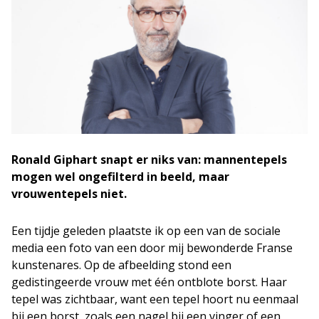
Ronald Giphart snapt er niks van: mannentepels
mogen wel ongefilterd in beeld, maar
vrouwentepels niet.
Een tijdje geleden plaatste ik op een van de sociale
media een foto van een door mij bewonderde Franse
kunstenares. Op de afbeelding stond een
gedistingeerde vrouw met één ontblote borst. Haar
tepel was zichtbaar, want een tepel hoort nu eenmaal
bij een borst, zoals een nagel bij een vinger of een