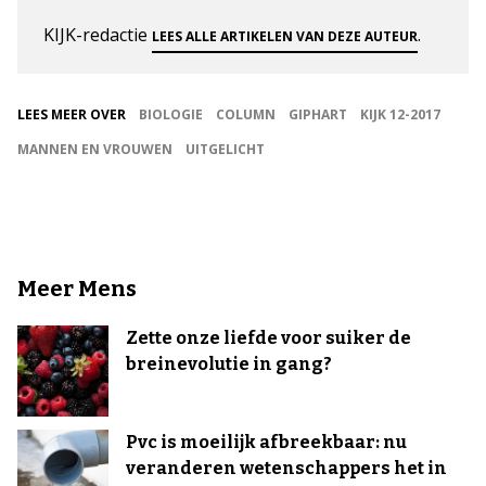
KIJK-redactie
.
LEES ALLE ARTIKELEN VAN DEZE AUTEUR
LEES MEER OVER
BIOLOGIE
COLUMN
GIPHART
KIJK 12-2017
MANNEN EN VROUWEN
UITGELICHT
Meer Mens
Zette onze liefde voor suiker de
breinevolutie in gang?
Pvc is moeilijk afbreekbaar: nu
veranderen wetenschappers het in