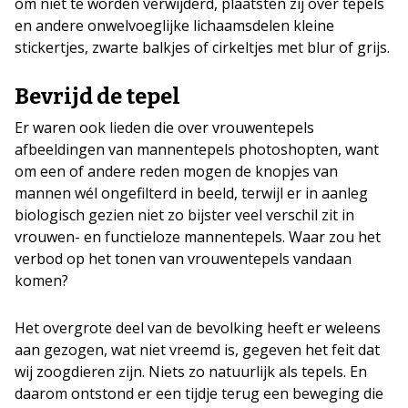
om niet te worden verwijderd, plaatsten zij over tepels
en andere onwelvoeglijke lichaamsdelen kleine
stickertjes, zwarte balkjes of cirkeltjes met blur of grijs.
Bevrijd de tepel
Er waren ook lieden die over vrouwentepels
afbeeldingen van mannentepels photoshopten, want
om een of andere reden mogen de knopjes van
mannen wél ongefilterd in beeld, terwijl er in aanleg
biologisch gezien niet zo bijster veel verschil zit in
vrouwen- en functieloze mannentepels. Waar zou het
verbod op het tonen van vrouwentepels vandaan
komen?
Het overgrote deel van de bevolking heeft er weleens
aan gezogen, wat niet vreemd is, gegeven het feit dat
wij zoogdieren zijn. Niets zo natuurlijk als tepels. En
daarom ontstond er een tijdje terug een beweging die