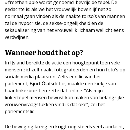
#freethenipple wordt genoemd: bevrijd de tepel. De
gedachte is: als we het vrouwelijk bovenlijf net zo
normaal gaan vinden als de naakte torso’s van mannen
zal de hypocrisie, de sekse-ongelijkheid en de
seksualisering van het vrouwelijk lichaam wellicht eens
verdwijnen.
Wanneer houdt het op?
In IJsland bereikte de actie een hoogtepunt toen vele
mensen zichzelf naakt fotografeerden en hun foto’s op
sociale media plaatsten. Zelfs een lid van het
parlement, Björt Ólafsdóttir, maakte een kiekje van
haar linkerborst en zette dat online. “Als mijn
linkertepel mensen bewust kan maken van belangrijke
vrouwenvraagstukken vind ik dat oké”, zei het
parlementslid.
De beweging kreeg en krijgt nog steeds veel aandacht,