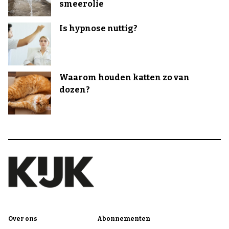
smeerolie
Is hypnose nuttig?
Waarom houden katten zo van
dozen?
Over ons
Abonnementen