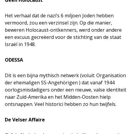
Geen Holocaust
Het verhaal dat de nazi’s 6 miljoen Joden hebben
vermoord, zou een verzinsel zijn. Op die manier,
beweren Holocaust-ontkenners, werd onder andere
een excuus gecreëerd voor de stichting van de staat
Israël in 1948.
ODESSA
Dit is een bijna mythisch netwerk (voluit: Organisation
der ehemaligen SS-Angeh
ö
rigen ) dat vanaf 1944
oorlogsmisdadigers onder een nieuwe, valse identiteit
naar Zuid-Amerika en het Midden-Oosten hielp
ontsnappen. Veel historici hebben zo hun twijfels.
De Velser Affaire