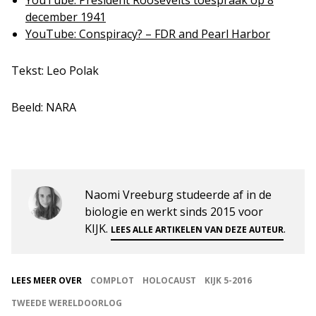
YouTube: President Roosevelts toespraak op 8
december 1941
YouTube: Conspiracy? – FDR and Pearl Harbor
Tekst: Leo Polak
Beeld: NARA
Naomi Vreeburg studeerde af in de
biologie en werkt sinds 2015 voor
KIJK.
.
LEES ALLE ARTIKELEN VAN DEZE AUTEUR
LEES MEER OVER
COMPLOT
HOLOCAUST
KIJK 5-2016
TWEEDE WERELDOORLOG