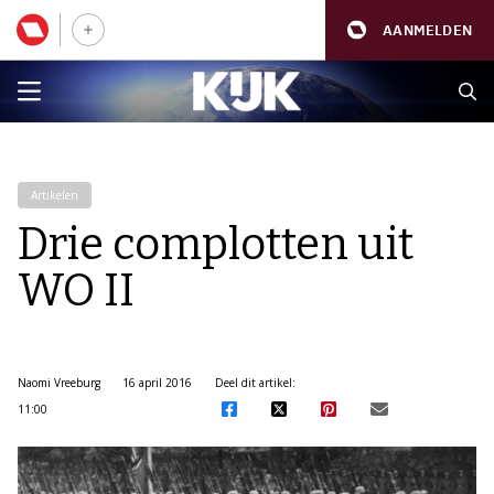
AANMELDEN
Artikelen
Drie complotten uit
WO II
Naomi Vreeburg
16 april 2016
Deel dit artikel:
11:00