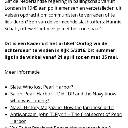
Gaf de Nederlandse regering in ballingschap vanuit
Londen in 1945 aan politiemensen en verzetslieden uit
Velsen opdracht om communisten te verraden of te
liquideren? Een van de vermeende slachtoffers: Hannie
Schaft, oftewel ‘het meisje met het rode haar’.
Dit is een kader uit het artikel ‘Oorlog via de
achterdeur’ te vinden in KIJK 5/2016. Dit nummer
ligt in de winkel vanaf 21 april tot en met 25 mei.
Meer informatie:
Slate: Who lost Pearl Harbor?
Salon: Pearl Harbor – Did FDR and the Navy know
what was coming?
Naval History Magazine: How the Japanese did it
Antiwar.com: John T. Flynn – The final secret of Pearl
Harbor