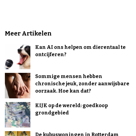
Meer Artikelen
Kan AI ons helpen om dierentaal te
ontcijferen?
Sommige mensen hebben
chronische jeuk, zonder aanwijsbare
oorzaak. Hoe kan dat?
KIJK op de wereld: goedkoop
grondgebied
De kubuswoningen in Rotterdam