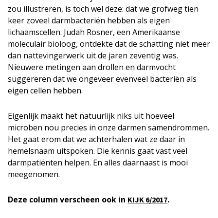
zou illustreren, is toch wel deze: dat we grofweg tien
keer zoveel darmbacteriën hebben als eigen
lichaamscellen. Judah Rosner, een Amerikaanse
moleculair bioloog, ontdekte dat de schatting niet meer
dan nattevingerwerk uit de jaren zeventig was.
Nieuwere metingen aan drollen en darmvocht
suggereren dat we ongeveer evenveel bacteriën als
eigen cellen hebben.
Eigenlijk maakt het natuurlijk niks uit hoeveel
microben nou precies in onze darmen samendrommen.
Het gaat erom dat we achterhalen wat ze daar in
hemelsnaam uitspoken. Die kennis gaat vast veel
darmpatiënten helpen. En alles daarnaast is mooi
meegenomen.
Deze column verscheen ook in
.
KIJK 6/2017