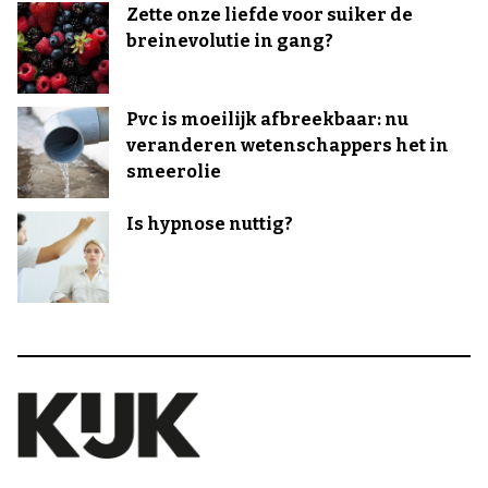
Zette onze liefde voor suiker de
breinevolutie in gang?
Pvc is moeilijk afbreekbaar: nu
veranderen wetenschappers het in
smeerolie
Is hypnose nuttig?