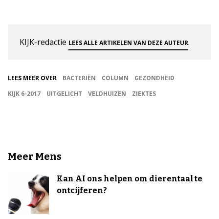
KIJK-redactie
.
LEES ALLE ARTIKELEN VAN DEZE AUTEUR
LEES MEER OVER
BACTERIËN
COLUMN
GEZONDHEID
KIJK 6-2017
UITGELICHT
VELDHUIZEN
ZIEKTES
Meer Mens
Kan AI ons helpen om dierentaal te
ontcijferen?