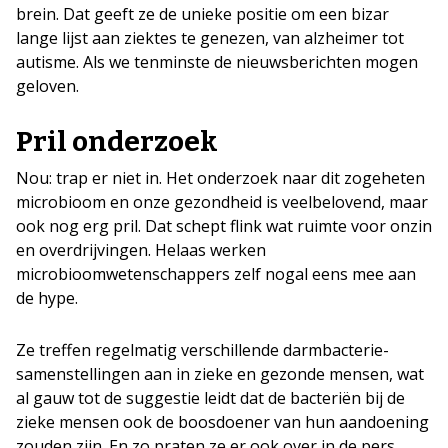
brein. Dat geeft ze de unieke positie om een bizar
lange lijst aan ziektes te genezen, van alzheimer tot
autisme. Als we tenminste de nieuwsberichten mogen
geloven.
Pril onderzoek
Nou: trap er niet in. Het onderzoek naar dit zogeheten
microbioom en onze gezondheid is veelbelovend, maar
ook nog erg pril. Dat schept flink wat ruimte voor onzin
en overdrijvingen. Helaas werken
microbioomwetenschappers zelf nogal eens mee aan
de hype.
Ze treffen regelmatig verschillende darmbacterie-
samenstellingen aan in zieke en gezonde mensen, wat
al gauw tot de suggestie leidt dat de bacteriën bij de
zieke mensen ook de boosdoener van hun aandoening
zouden zijn. En zo praten ze er ook over in de pers.