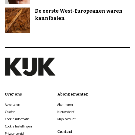
De eerste West-Europeanen waren
kannibalen
Over ons
Abonnementen
Adverteren
Abonneren
Colofon
Nieuwsbrief
Cookie informatie
Mijn account
Cookie Instellingen
Contact
Privacy beleid