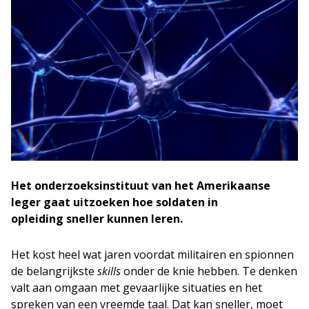
Het onderzoeksinstituut van het Amerikaanse
leger gaat uitzoeken hoe soldaten in
opleiding sneller kunnen leren.
Het kost heel wat jaren voordat militairen en spionnen
de belangrijkste
skills
onder de knie hebben. Te denken
valt aan omgaan met gevaarlijke situaties en het
spreken van een vreemde taal. Dat kan sneller, moet