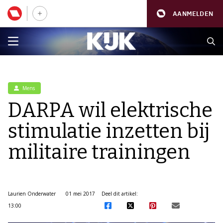
AANMELDEN
Mens
DARPA wil elektrische
stimulatie inzetten bij
militaire trainingen
Laurien Onderwater
01 mei 2017
Deel dit artikel:
13:00