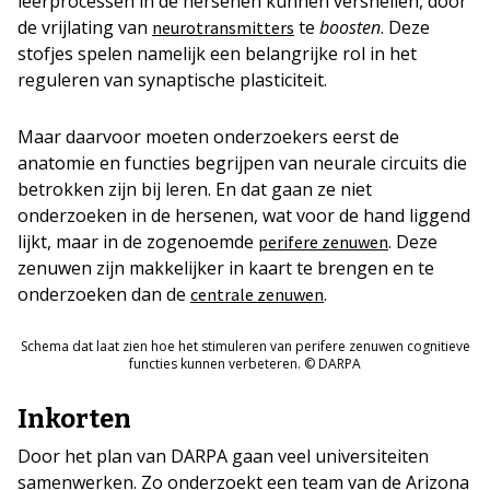
leerprocessen in de hersenen kunnen versnellen, door
de vrijlating van
te
boosten
. Deze
neurotransmitters
stofjes spelen namelijk een belangrijke rol in het
reguleren van synaptische plasticiteit.
Maar daarvoor moeten onderzoekers eerst de
anatomie en functies begrijpen van neurale circuits die
betrokken zijn bij leren. En dat gaan ze niet
onderzoeken in de hersenen, wat voor de hand liggend
lijkt, maar in de zogenoemde
. Deze
perifere zenuwen
zenuwen zijn makkelijker in kaart te brengen en te
onderzoeken dan de
.
centrale zenuwen
Schema dat laat zien hoe het stimuleren van perifere zenuwen cognitieve
functies kunnen verbeteren. © DARPA
Inkorten
Door het plan van DARPA gaan veel universiteiten
samenwerken. Zo onderzoekt een team van de Arizona