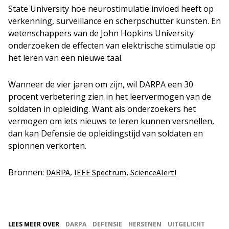
State University hoe neurostimulatie invloed heeft op
verkenning, surveillance en scherpschutter kunsten. En
wetenschappers van de John Hopkins University
onderzoeken de effecten van elektrische stimulatie op
het leren van een nieuwe taal.
Wanneer de vier jaren om zijn, wil DARPA een 30
procent verbetering zien in het leervermogen van de
soldaten in opleiding. Want als onderzoekers het
vermogen om iets nieuws te leren kunnen versnellen,
dan kan Defensie de opleidingstijd van soldaten en
spionnen verkorten.
Bronnen:
,
,
DARPA
IEEE Spectrum
ScienceAlert!
LEES MEER OVER
DARPA
DEFENSIE
HERSENEN
UITGELICHT