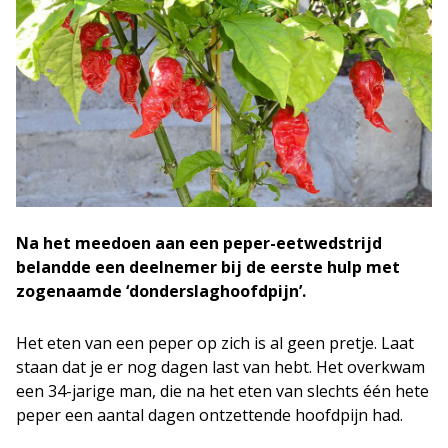
Na het meedoen aan een peper-eetwedstrijd
belandde een deelnemer bij de eerste hulp met
zogenaamde ‘donderslaghoofdpijn’.
Het eten van een peper op zich is al geen pretje. Laat
staan dat je er nog dagen last van hebt. Het overkwam
een 34-jarige man, die na het eten van slechts één hete
peper een aantal dagen ontzettende hoofdpijn had.