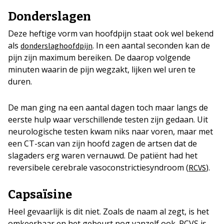
Donderslagen
Deze heftige vorm van hoofdpijn staat ook wel bekend
als
. In een aantal seconden kan de
donderslaghoofdpijn
pijn zijn maximum bereiken. De daarop volgende
minuten waarin de pijn wegzakt, lijken wel uren te
duren.
De man ging na een aantal dagen toch maar langs de
eerste hulp waar verschillende testen zijn gedaan. Uit
neurologische testen kwam niks naar voren, maar met
een CT-scan van zijn hoofd zagen de artsen dat de
slagaders erg waren vernauwd. De patiënt had het
reversibele cerebrale vasoconstrictiesyndroom (
).
RCVS
Capsaïsine
Heel gevaarlijk is dit niet. Zoals de naam al zegt, is het
omkeerbaar en het gebeurt nog vanzelf ook. RCVS is