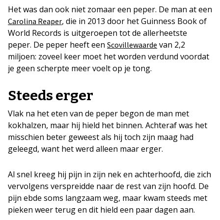
Het was dan ook niet zomaar een peper. De man at een
, die in 2013 door het Guinness Book of
Carolina Reaper
World Records is uitgeroepen tot de allerheetste
peper. De peper heeft een
van 2,2
Scovillewaarde
miljoen: zoveel keer moet het worden verdund voordat
je geen scherpte meer voelt op je tong.
Steeds erger
Vlak na het eten van de peper begon de man met
kokhalzen, maar hij hield het binnen. Achteraf was het
misschien beter geweest als hij toch zijn maag had
geleegd, want het werd alleen maar erger.
Al snel kreeg hij pijn in zijn nek en achterhoofd, die zich
vervolgens verspreidde naar de rest van zijn hoofd. De
pijn ebde soms langzaam weg, maar kwam steeds met
pieken weer terug en dit hield een paar dagen aan.