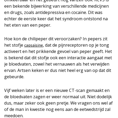
een bekende bijwerking van verschillende medicijnen
en drugs, zoals antidepressiva en cocaïne. Dit was
echter de eerste keer dat het syndroom ontstond na
het eten van een peper.
Hoe kon de chilipeper dit veroorzaken? In pepers zit
het stofje
, dat de pijnreceptoren op je tong
capsaïsine
activeert en het prikkende gevoel van peper geeft. Het
is bekend dat dit stofje ook een interactie aangaat met
je bloedvaten, zowel het vernauwen als het verwijden
ervan. Artsen keken er dus niet heel erg van op dat dit
gebeurde.
Vijf weken later is er een nieuwe CT-scan gemaakt en
de bloedvaten zagen er weer normaal uit. Niet dodelijk
dus, maar zeker ook geen pretje. We vragen ons wel af
of de man in kwestie nog eens aan de eetwedstrijd zal
meedoen.