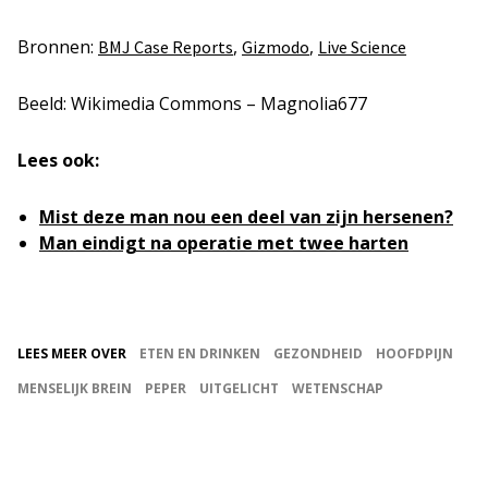
Bronnen:
,
,
BMJ Case Reports
Gizmodo
Live Science
Beeld: Wikimedia Commons – Magnolia677
Lees ook:
Mist deze man nou een deel van zijn hersenen?
Man eindigt na operatie met twee harten
LEES MEER OVER
ETEN EN DRINKEN
GEZONDHEID
HOOFDPIJN
MENSELIJK BREIN
PEPER
UITGELICHT
WETENSCHAP