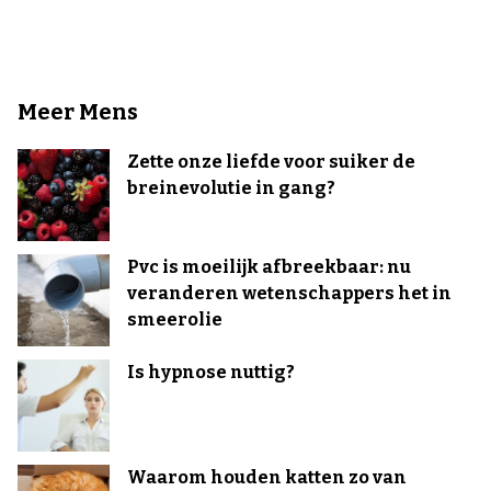
Meer Mens
Zette onze liefde voor suiker de
breinevolutie in gang?
Pvc is moeilijk afbreekbaar: nu
veranderen wetenschappers het in
smeerolie
Is hypnose nuttig?
Waarom houden katten zo van