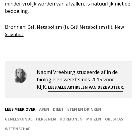
minder vrolijk worden van afvallen, is natuurlijk niet de
bedoeling.
Bronnen:
,
,
Cell Metabolism (I)
Cell Metabolism (II)
New
Scientist
Naomi Vreeburg studeerde af in de
biologie en werkt sinds 2015 voor
KIJK.
.
LEES ALLE ARTIKELEN VAN DEZE AUTEUR
LEES MEER OVER
APEN
DIEET
ETEN EN DRINKEN
GENEESKUNDE
HERSENEN
HORMONEN
MUIZEN
OBESITAS
WETENSCHAP