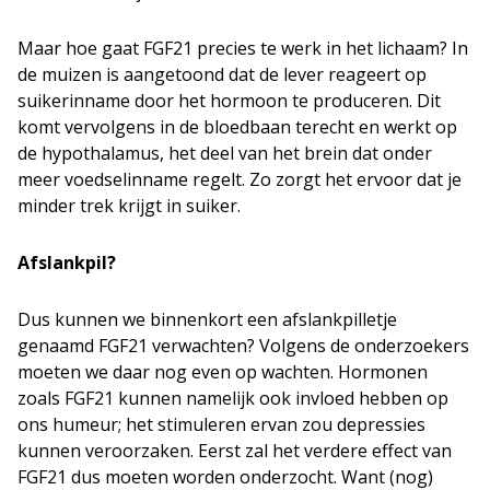
Maar hoe gaat FGF21 precies te werk in het lichaam? In
de muizen is aangetoond dat de lever reageert op
suikerinname door het hormoon te produceren. Dit
komt vervolgens in de bloedbaan terecht en werkt op
de hypothalamus, het deel van het brein dat onder
meer voedselinname regelt. Zo zorgt het ervoor dat je
minder trek krijgt in suiker.
Afslankpil?
Dus kunnen we binnenkort een afslankpilletje
genaamd FGF21 verwachten? Volgens de onderzoekers
moeten we daar nog even op wachten. Hormonen
zoals FGF21 kunnen namelijk ook invloed hebben op
ons humeur; het stimuleren ervan zou depressies
kunnen veroorzaken. Eerst zal het verdere effect van
FGF21 dus moeten worden onderzocht. Want (nog)