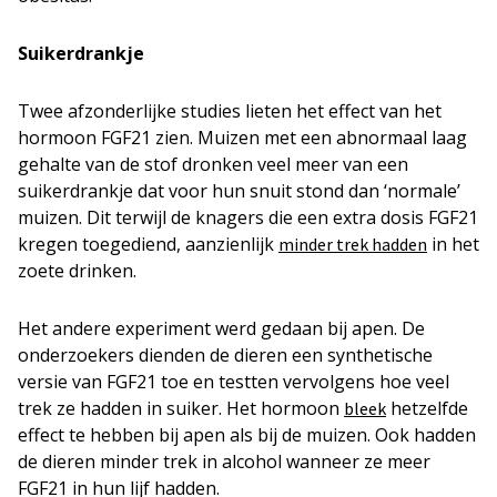
Suikerdrankje
Twee afzonderlijke studies lieten het effect van het
hormoon FGF21 zien. Muizen met een abnormaal laag
gehalte van de stof dronken veel meer van een
suikerdrankje dat voor hun snuit stond dan ‘normale’
muizen. Dit terwijl de knagers die een extra dosis FGF21
kregen toegediend, aanzienlijk
in het
minder trek hadden
zoete drinken.
Het andere experiment werd gedaan bij apen. De
onderzoekers dienden de dieren een synthetische
versie van FGF21 toe en testten vervolgens hoe veel
trek ze hadden in suiker. Het hormoon
hetzelfde
bleek
effect te hebben bij apen als bij de muizen. Ook hadden
de dieren minder trek in alcohol wanneer ze meer
FGF21 in hun lijf hadden.