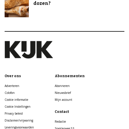
dozen?
Over ons
Abonnementen
Adverteren
Abonneren
Colofon
Nieuwsbrief
Cookie informatie
Mijn account
Cookie Instellingen
Contact
Privacy beleid
Disclaimer/vrijwaring
Redactie
Leveringsvoorwaarden
Spaklerweg 53