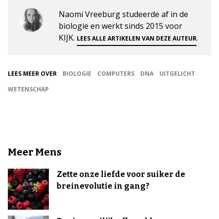
Naomi Vreeburg studeerde af in de
biologie en werkt sinds 2015 voor
KIJK.
.
LEES ALLE ARTIKELEN VAN DEZE AUTEUR
LEES MEER OVER
BIOLOGIE
COMPUTERS
DNA
UITGELICHT
WETENSCHAP
Meer Mens
Zette onze liefde voor suiker de
breinevolutie in gang?