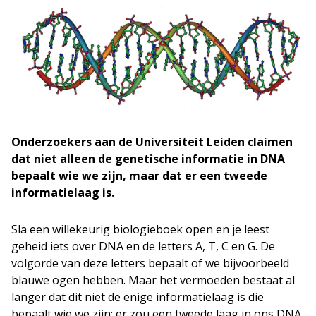
Onderzoekers aan de Universiteit Leiden claimen
dat niet alleen de genetische informatie in DNA
bepaalt wie we zijn, maar dat er een tweede
informatielaag is.
Sla een willekeurig biologieboek open en je leest
geheid iets over DNA en de letters A, T, C en G. De
volgorde van deze letters bepaalt of we bijvoorbeeld
blauwe ogen hebben. Maar het vermoeden bestaat al
langer dat dit niet de enige informatielaag is die
bepaalt wie we zijn; er zou een tweede laag in ons DNA