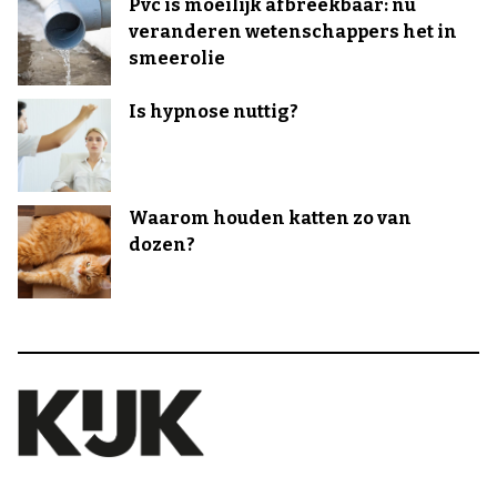
Pvc is moeilijk afbreekbaar: nu
veranderen wetenschappers het in
smeerolie
Is hypnose nuttig?
Waarom houden katten zo van
dozen?