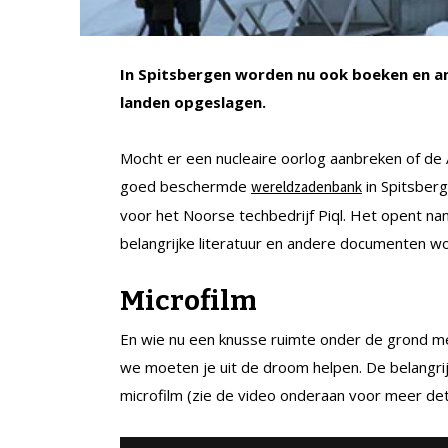
In Spitsbergen worden nu ook boeken en an
landen opgeslagen.
Mocht er een nucleaire oorlog aanbreken of de 
goed beschermde
in Spitsber
wereldzadenbank
voor het Noorse techbedrijf Piql. Het opent 
belangrijke literatuur en andere documenten w
Microfilm
En wie nu een knusse ruimte onder de grond me
we moeten je uit de droom helpen. De belangrij
microfilm (zie de video onderaan voor meer deta