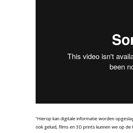
“Hierop kan digitale informatie worden opgesla
ook geluid, films en 3D prints kunnen we op de 