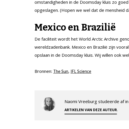
omstandigheden in de Doomsday kluis zo goed z
opgeslagen. (Hopen we wel dat de mensheid dan
Mexico en Brazilië
De faciliteit wordt het World Arctic Archive ge
wereldzadenbank. Mexico en Brazilië zijn voora
opslaan in de Doomsday kluis. Wij willen ook w
Bronnen:
,
The Sun
IFL Science
Naomi Vreeburg studeerde af in 
.
ARTIKELEN VAN DEZE AUTEUR