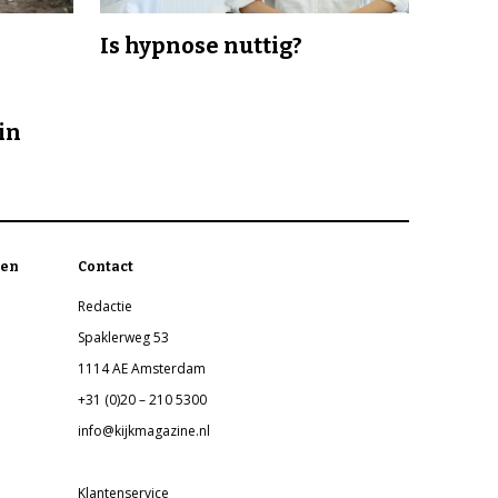
Is hypnose nuttig?
in
en
Contact
Redactie
Spaklerweg 53
1114 AE Amsterdam
+31 (0)20 – 210 5300
info@kijkmagazine.nl
Klantenservice