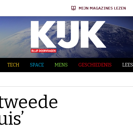
MIJN MAGAZINES LEZEN
TECH
SPACE
MENS
GESCHIEDENIS
LEES
 tweede
is’