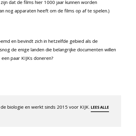
ijn dat de films hier 1000 jaar kunnen worden
 nog apparaten heeft om de films op af te spelen.)
noemd en bevindt zich in hetzelfde gebied als de
lsnog de enige landen die belangrijke documenten willen
el een paar KIJKs doneren?
de biologie en werkt sinds 2015 voor KIJK.
LEES ALLE