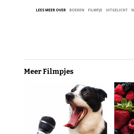
LEES MEER OVER
BOEKEN
FILMPJE
UITGELICHT
W
Meer Filmpjes