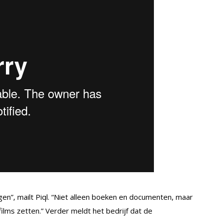
gen”, mailt Piql. “Niet alleen boeken en documenten, maar
films zetten.” Verder meldt het bedrijf dat de