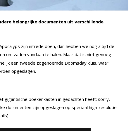
dere belangrijke documenten uit verschillende
Apocalyps zijn intrede doen, dan hebben we nog altijd de
gen om zaden vandaan te halen. Maar dat is niet genoeg
namelijk een tweede zogenoemde Doomsday kluis, waar
orden opgeslagen.
t gigantische boekenkasten in gedachten heeft: sorry,
ke documenten zijn opgeslagen op speciaal high-resolutie
ils).