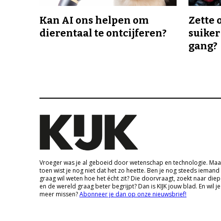
Kan AI ons helpen om
Zette 
dierentaal te ontcijferen?
suiker
gang?
Vroeger was je al geboeid door wetenschap en technologie. Maa
toen wist je nog niet dat het zo heette. Ben je nog steeds iemand
graag wil weten hoe het écht zit? Die doorvraagt, zoekt naar die
en de wereld graag beter begrijpt? Dan is KIJK jouw blad. En wil je
meer missen?
Abonneer je dan op onze nieuwsbrief!