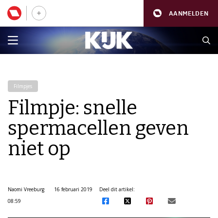
AANMELDEN
Filmpjes
Filmpje: snelle
spermacellen geven
niet op
Naomi Vreeburg
16 februari 2019
Deel dit artikel:
08:59