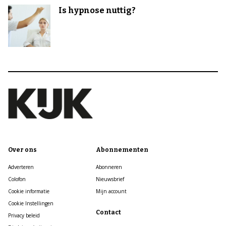
Is hypnose nuttig?
Over ons
Abonnementen
Adverteren
Abonneren
Colofon
Nieuwsbrief
Cookie informatie
Mijn account
Cookie Instellingen
Contact
Privacy beleid