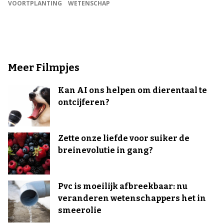
VOORTPLANTING
WETENSCHAP
Meer Filmpjes
Kan AI ons helpen om dierentaal te
ontcijferen?
Zette onze liefde voor suiker de
breinevolutie in gang?
Pvc is moeilijk afbreekbaar: nu
veranderen wetenschappers het in
smeerolie