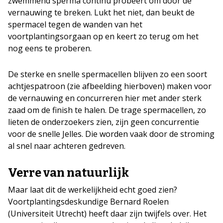
zwemmend sperma continu probeert om door de
vernauwing te breken. Lukt het niet, dan beukt de
spermacel tegen de wanden van het
voortplantingsorgaan op en keert zo terug om het
nog eens te proberen.
De sterke en snelle spermacellen blijven zo een soort
achtjespatroon (zie afbeelding hierboven) maken voor
de vernauwing en concurreren hier met ander sterk
zaad om de finish te halen. De trage spermacellen, zo
lieten de onderzoekers zien, zijn geen concurrentie
voor de snelle Jelles. Die worden vaak door de stroming
al snel naar achteren gedreven.
Verre van natuurlijk
Maar laat dit de werkelijkheid echt goed zien?
Voortplantingsdeskundige Bernard Roelen
(Universiteit Utrecht) heeft daar zijn twijfels over. Het