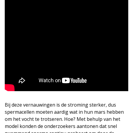
Bij deze vernauwingen is de stroming sterker, dus
spermacellen moeten aardig wat in hun mars hebben
om het vocht te trotseren. Hoe? Met behulp van het
model konden de onderzoekers aantonen dat snel