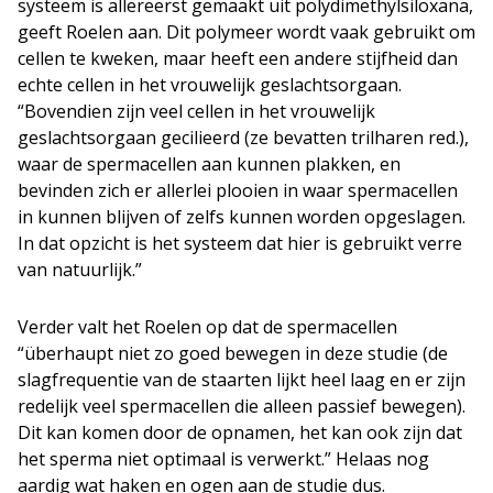
systeem is allereerst gemaakt uit polydimethylsiloxana,
geeft Roelen aan. Dit polymeer wordt vaak gebruikt om
cellen te kweken, maar heeft een andere stijfheid dan
echte cellen in het vrouwelijk geslachtsorgaan.
“Bovendien zijn veel cellen in het vrouwelijk
geslachtsorgaan gecilieerd (ze bevatten trilharen red.),
waar de spermacellen aan kunnen plakken, en
bevinden zich er allerlei plooien in waar spermacellen
in kunnen blijven of zelfs kunnen worden opgeslagen.
In dat opzicht is het systeem dat hier is gebruikt verre
van natuurlijk.”
Verder valt het Roelen op dat de spermacellen
“überhaupt niet zo goed bewegen in deze studie (de
slagfrequentie van de staarten lijkt heel laag en er zijn
redelijk veel spermacellen die alleen passief bewegen).
Dit kan komen door de opnamen, het kan ook zijn dat
het sperma niet optimaal is verwerkt.” Helaas nog
aardig wat haken en ogen aan de studie dus.