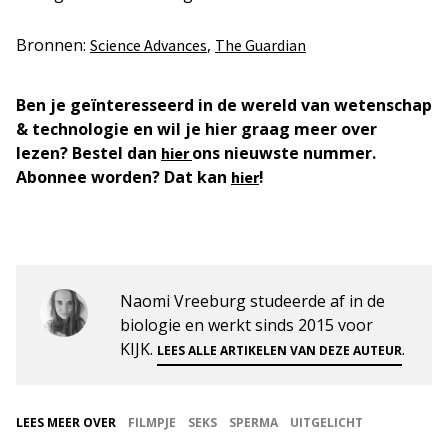
Bronnen:
,
Science Advances
The Guardian
Ben je geïnteresseerd in de wereld van wetenschap
& technologie en wil je hier graag meer over
lezen? Bestel dan
ons nieuwste nummer.
hier
Abonnee worden? Dat kan
!
hier
Naomi Vreeburg studeerde af in de
biologie en werkt sinds 2015 voor
KIJK.
.
LEES ALLE ARTIKELEN VAN DEZE AUTEUR
LEES MEER OVER
FILMPJE
SEKS
SPERMA
UITGELICHT