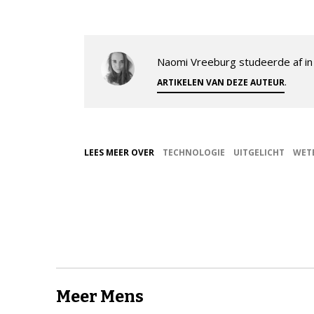
Naomi Vreeburg studeerde af in 
.
ARTIKELEN VAN DEZE AUTEUR
LEES MEER OVER
TECHNOLOGIE
UITGELICHT
WET
Meer Mens