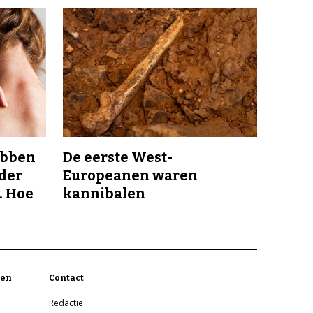
ebben
De eerste West-
nder
Europeanen waren
. Hoe
kannibalen
en
Contact
Redactie