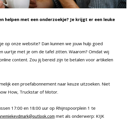
len helpen met een onderzoekje? Je krijgt er een leuke
kje op onze website? Dan kunnen we jouw hulp goed
en uurtje met je om de tafel zitten. Waarom? Omdat wij
ine content. Zou jij bereid zijn te betalen voor artikelen
 namelijk een proefabonnement naar keuze uitzoeken. Niet
Know How, Truckstar of Motor.
tussen 17:00 en 18:00 uur op Rhijnspoorplein 1 te
met als onderwerp: KIJK
nnemiekevdmark@outlook.com