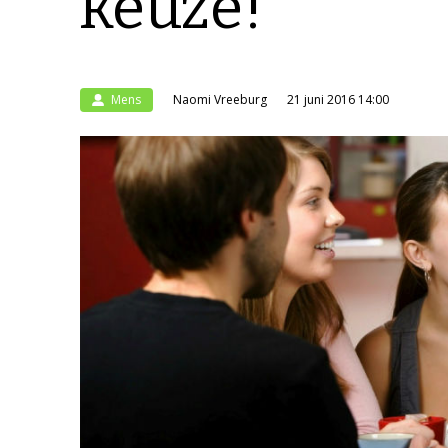
keuze!
Mens
Naomi Vreeburg
21 juni 2016 14:00