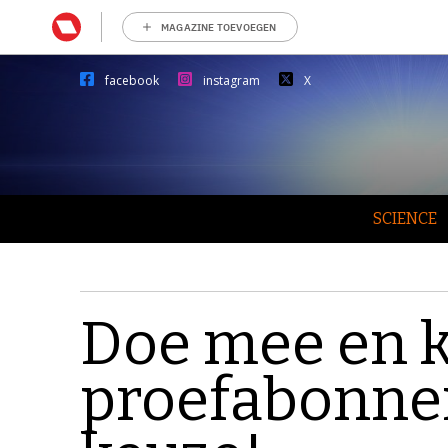
MAGAZINE TOEVOEGEN
facebook
instagram
X
SCIENCE
Doe mee en k
proefabonne