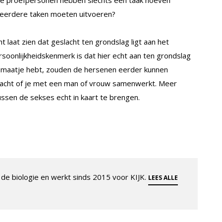
e meerdere taken moeten uitvoeren?
t laat zien dat geslacht ten grondslag ligt aan het
ersoonlijkheidskenmerk is dat hier echt aan ten grondslag
 je maatje hebt, zouden de hersenen eerder kunnen
acht of je met een man of vrouw samenwerkt. Meer
sen de sekses echt in kaart te brengen.
de biologie en werkt sinds 2015 voor KIJK.
LEES ALLE