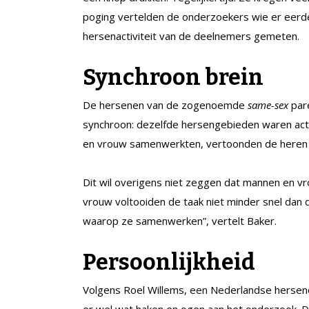
poging vertelden de onderzoekers wie er eerd
hersenactiviteit van de deelnemers gemeten.
Synchroon brein
De hersenen van de zogenoemde
same-sex
par
synchroon: dezelfde hersengebieden waren acti
en vrouw samenwerkten, vertoonden de heren a
Dit wil overigens niet zeggen dat mannen en
vrouw voltooiden de taak niet minder snel dan d
waarop ze samenwerken”, vertelt Baker.
Persoonlijkheid
Volgens Roel Willems, een Nederlandse hersenon
er wel wat haken en ogen aan het onderzoek. 