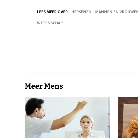
LEES MEER OVER
HERSENEN
MANNEN EN VROUWE
WETENSCHAP
Meer Mens