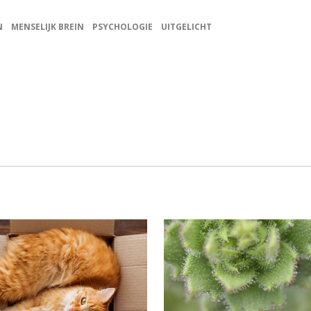
N
MENSELIJK BREIN
PSYCHOLOGIE
UITGELICHT