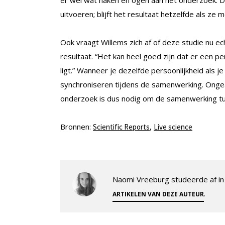
uitvoeren; blijft het resultaat hetzelfde als z
Ook vraagt Willems zich af of deze studie nu ech
resultaat. “Het kan heel goed zijn dat er een p
ligt.” Wanneer je dezelfde persoonlijkheid als
synchroniseren tijdens de samenwerking. Onge
onderzoek is dus nodig om de samenwerking tus
Bronnen:
,
Scientific Reports
Live science
Naomi Vreeburg studeerde af in 
.
ARTIKELEN VAN DEZE AUTEUR