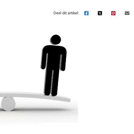
Deel dit artikel: