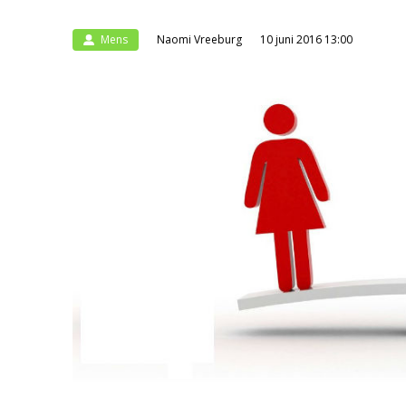
Mens
Naomi Vreeburg
10 juni 2016 13:00