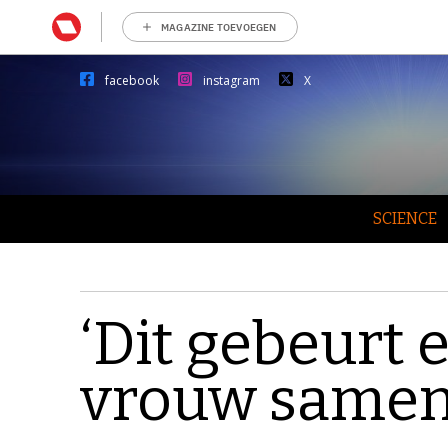
MAGAZINE TOEVOEGEN
facebook
instagram
X
SCIENCE
‘Dit gebeurt 
vrouw samen