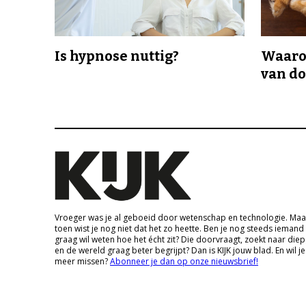
Is hypnose nuttig?
Waaro
van d
Vroeger was je al geboeid door wetenschap en technologie. Maa
toen wist je nog niet dat het zo heette. Ben je nog steeds iemand
graag wil weten hoe het écht zit? Die doorvraagt, zoekt naar die
en de wereld graag beter begrijpt? Dan is KIJK jouw blad. En wil je
meer missen?
Abonneer je dan op onze nieuwsbrief!