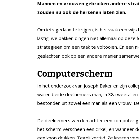
Mannen en vrouwen gebruiken andere stra
zouden nu ook de hersenen laten zien.
Om iets gedaan te krijgen, is het vaak een wijs
lastig: we pakken dingen niet allemaal op dez
strategieën om een taak te voltooien. En een 
geslachten ook op een andere manier samenwe
Computerscherm
In het onderzoek van Joseph Baker en zijn coll
waren beide deelnemers man, in 38 tweetallen
bestonden uit zowel een man als een vrouw. D
De deelnemers werden achter een computer gez
het scherm verscheen een cirkel, en wanneer 
een knop drukken. Tegelijkertijd. Ze kregen veer