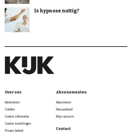
Is hypnose nuttig?
Over ons
Abonnementen
Adverteren
Abonneren
Colofon
Nieuwsbrief
Cookie informatie
Mijn account
Cookie Instellingen
Contact
Privacy beleid