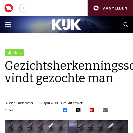
AANMELDEN
Mens
Gezichtsherkenningss
vindt gezochte man
Laurien Onderwater
17 april 2018
Deel dit artikel:
15:59