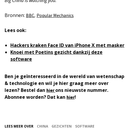
Big China is watching you.
Bronnen:
,
BBC
Popular Mechanics
Lees ook:
Hackers kraken Face ID van iPhone X met masker
Knoei met Poetins gezicht dankzij deze
software
Ben je geïnteresseerd in de wereld van wetenschap
& technologie en wil je hier graag meer over
lezen? Bestel dan
ons nieuwste nummer.
hier
Abonnee worden? Dat kan
!
hier
LEES MEER OVER
CHINA
GEZICHTEN
SOFTWARE