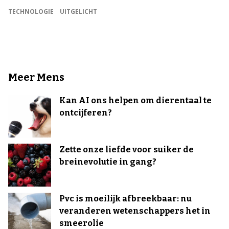
TECHNOLOGIE
UITGELICHT
Meer Mens
Kan AI ons helpen om dierentaal te
ontcijferen?
Zette onze liefde voor suiker de
breinevolutie in gang?
Pvc is moeilijk afbreekbaar: nu
veranderen wetenschappers het in
smeerolie