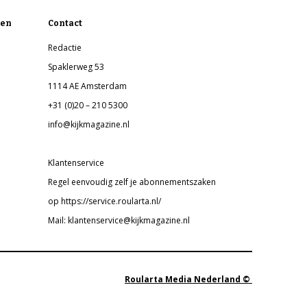
en
Contact
Redactie
Spaklerweg 53
1114 AE Amsterdam
+31 (0)20 – 210 5300
info@kijkmagazine.nl
Klantenservice
Regel eenvoudig zelf je abonnementszaken
op https://service.roularta.nl/
Mail: klantenservice@kijkmagazine.nl
Roularta Media Nederland ©