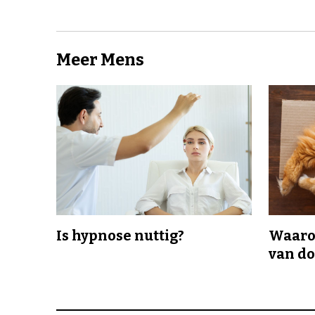
Meer Mens
Is hypnose nuttig?
Waaro
van d