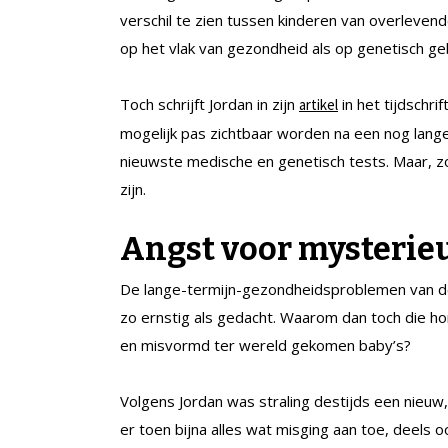
verschil te zien tussen kinderen van overleven
op het vlak van gezondheid als op genetisch ge
Toch schrijft Jordan in zijn
in het tijdschrif
artikel
mogelijk pas zichtbaar worden na een nog lang
nieuwste medische en genetisch tests. Maar, zo ge
zijn.
Angst voor mysteri
De lange-termijn-gezondheidsproblemen van d
zo ernstig als gedacht. Waarom dan toch die h
en misvormd ter wereld gekomen baby’s?
Volgens Jordan was straling destijds een nieu
er toen bijna alles wat misging aan toe, deels