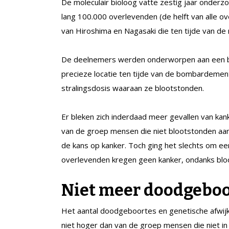
De moleculair bioloog vatte zestig jaar onder
lang 100.000 overlevenden (de helft van alle o
van Hiroshima en Nagasaki die ten tijde van de 
De deelnemers werden onderworpen aan een ba
precieze locatie ten tijde van de bombardemen
stralingsdosis waaraan ze blootstonden.
Er bleken zich inderdaad meer gevallen van kan
van de groep mensen die niet blootstonden aan d
de kans op kanker. Toch ging het slechts om ee
overlevenden kregen geen kanker, ondanks bloot
Niet meer doodgeboo
Het aantal doodgeboortes en genetische afwijk
niet hoger dan van de groep mensen die niet in