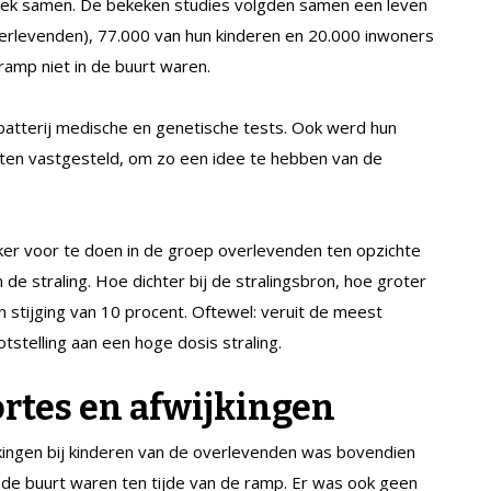
zoek samen. De bekeken studies volgden samen een leven
verlevenden), 77.000 van hun kinderen en 20.000 inwoners
ramp niet in de buurt waren.
tterij medische en genetische tests. Ook werd hun
ten vastgesteld, om zo een idee te hebben van de
ker voor te doen in de groep overlevenden ten opzichte
e straling. Hoe dichter bij de stralingsbron, hoe groter
n stijging van 10 procent. Oftewel: veruit de meest
stelling aan een hoge dosis straling.
rtes en afwijkingen
ingen bij kinderen van de overlevenden was bovendien
 de buurt waren ten tijde van de ramp. Er was ook geen