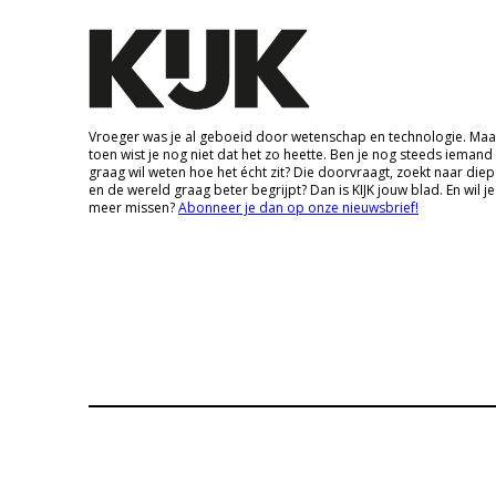
Vroeger was je al geboeid door wetenschap en technologie. Maa
toen wist je nog niet dat het zo heette. Ben je nog steeds iemand
graag wil weten hoe het écht zit? Die doorvraagt, zoekt naar die
en de wereld graag beter begrijpt? Dan is KIJK jouw blad. En wil je
meer missen?
Abonneer je dan op onze nieuwsbrief!