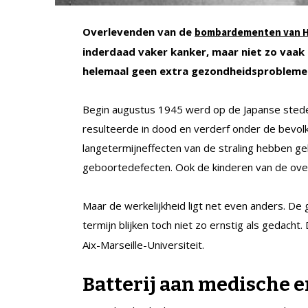
Overlevenden van de
bombardementen van Hi
inderdaad vaker kanker, maar niet zo vaak 
helemaal geen extra gezondheidsprobleme
Begin augustus 1945 werd op de Japanse sted
resulteerde in dood en verderf onder de bevolki
langetermijneffecten van de straling hebben g
geboortedefecten. Ook de kinderen van de ove
Maar de werkelijkheid ligt net even anders. 
termijn blijken toch niet zo ernstig als gedacht. 
Aix-Marseille-Universiteit.
Batterij aan medische e