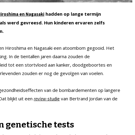
hadden op lange termijn
roshima en Nagasaki
als werd gevreesd. Hun kinderen ervaren zelfs
n.
en Hiroshima en Nagasaki een atoombom gegooid. Het
ng. In de tientallen jaren daarna zouden de
eleid tot een stortvloed aan kanker, doodgeboortes en
rlevenden zouden er nog de gevolgen van voelen.
De gezondheidseffecten van de bombardementen op langere
Dat blijkt uit een
van Bertrand Jordan van de
review
-studie
n genetische tests