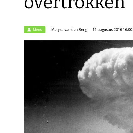
overtrokken
Mens
Marysa van den Berg
11 augustus 2016 16:00