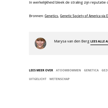
In werkelijkheid bleek de straling zijn reputatie
Bronnen:
,
Genetics
Genetic Society of America via E
Marysa van den Berg
LEES ALLE 
LEES MEER OVER
ATOOMBOMMEN
GENETICA
GEZ
UITGELICHT
WETENSCHAP