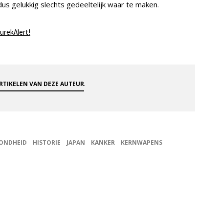
 dus gelukkig slechts gedeeltelijk waar te maken.
urekAlert!
.
ARTIKELEN VAN DEZE AUTEUR
ONDHEID
HISTORIE
JAPAN
KANKER
KERNWAPENS