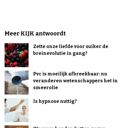
Meer KIJK antwoordt
Zette onze liefde voor suiker de
breinevolutie in gang?
Pvc is moeilijk afbreekbaar: nu
veranderen wetenschappers het in
smeerolie
Is hypnose nuttig?