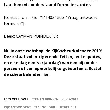
Laat hem via onderstaand formulier achter.
[contact-form-7 id=”141402″ title=”Vraag antwoord
formulier”]
Beeld: CAYMAN POINDEXTER
Nu in onze webshop: de KIJK-scheurkalender 2019!
Deze staat vol intrigerende feiten, leuke quotes,
en elke dag een ‘verjaardag’: van een bijzonder
persoon of een opmerkelijke gebeurtenis. Bestel
de scheurkalender
.
hier
LEES MEER OVER
ETEN EN DRINKEN
KIJK 6-2018
KIJK ANTWOORDT
TECHNOLOGIE
UITGELICHT