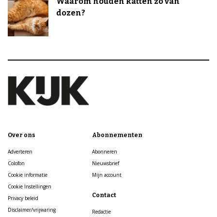
Waarom houden katten zo van
dozen?
Over ons
Abonnementen
Adverteren
Abonneren
Colofon
Nieuwsbrief
Cookie informatie
Mijn account
Cookie Instellingen
Contact
Privacy beleid
Disclaimer/vrijwaring
Redactie