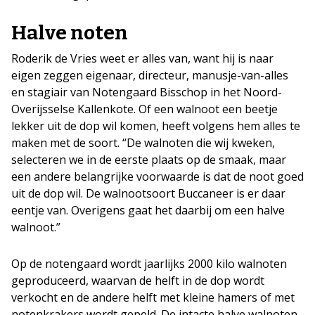
Halve noten
Roderik de Vries weet er alles van, want hij is naar
eigen zeggen eigenaar, directeur, manusje-van-alles
en stagiair van Notengaard Bisschop in het Noord-
Overijsselse Kallenkote. Of een walnoot een beetje
lekker uit de dop wil komen, heeft volgens hem alles te
maken met de soort. “De walnoten die wij kweken,
selecteren we in de eerste plaats op de smaak, maar
een andere belangrijke voorwaarde is dat de noot goed
uit de dop wil. De walnootsoort Buccaneer is er daar
eentje van. Overigens gaat het daarbij om een halve
walnoot.”
Op de notengaard wordt jaarlijks 2000 kilo walnoten
geproduceerd, waarvan de helft in de dop wordt
verkocht en de andere helft met kleine hamers of met
notenkrakers wordt gepeld. De intacte halve walnoten