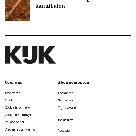
kannibalen
Over ons
Abonnementen
Adverteren
Abonneren
Colofon
Nieuwsbrief
Cookie informatie
Mijn account
Cookie Instellingen
Contact
Privacy beleid
Disclaimer/vrijwaring
Redactie