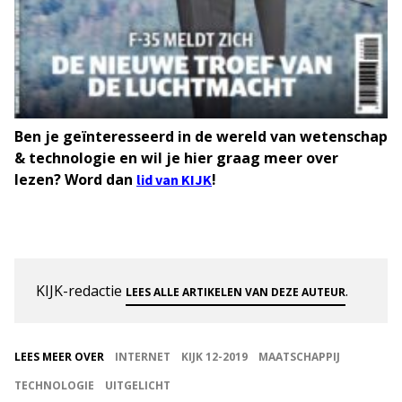
Ben je geïnteresseerd in de wereld van wetenschap
& technologie en wil je hier graag meer over
lezen? Word dan
!
lid van KIJK
KIJK-redactie
.
LEES ALLE ARTIKELEN VAN DEZE AUTEUR
LEES MEER OVER
INTERNET
KIJK 12-2019
MAATSCHAPPIJ
TECHNOLOGIE
UITGELICHT