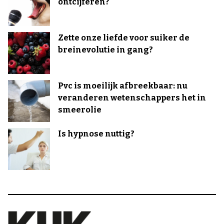
ontcijferen?
Zette onze liefde voor suiker de
breinevolutie in gang?
Pvc is moeilijk afbreekbaar: nu
veranderen wetenschappers het in
smeerolie
Is hypnose nuttig?