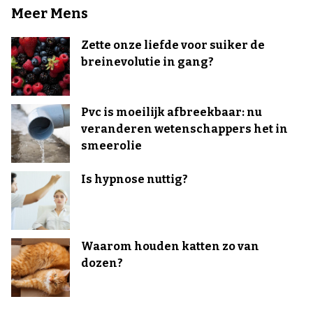
Meer Mens
Zette onze liefde voor suiker de
breinevolutie in gang?
Pvc is moeilijk afbreekbaar: nu
veranderen wetenschappers het in
smeerolie
Is hypnose nuttig?
Waarom houden katten zo van
dozen?