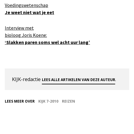
Voedingswetenschap
Je weet niet wat je eet
Interview met
bioloog Joris Koene:
‘Slakken paren soms wel acht uur lang’
KIJK-redactie
.
LEES ALLE ARTIKELEN VAN DEZE AUTEUR
LEES MEER OVER
KIJK 7-2010
REIZEN