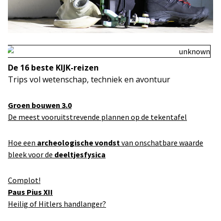
De 16 beste KIJK-reizen
Trips vol wetenschap, techniek en avontuur
Groen bouwen 3.0
De meest vooruitstrevende plannen op de tekentafel
Hoe een
archeologische vondst
van onschatbare waarde
bleek voor de
deeltjesfysica
Complot!
Paus Pius XII
Heilig of Hitlers handlanger?