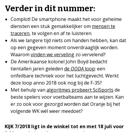
Verder in dit nummer:
Complot! De smartphone maakt het voor geheime
diensten een stuk gemakkelijker om
mensen te
traceren
, te volgen en af te luisteren.
Als we langere tijd niets om handen hebben, kan dat
op een gegeven moment onverdraaglijk worden.
Waarom
vinden we verveling
zo vervelend?
De Amerikaanse kolonel John Boyd bedacht
tientallen jaren geleden
de
OODA
loop
: een
onfeilbare techniek voor het luchtgevecht. Werkt
deze loop anno 2018 ook nog bij de F-35?
Met behulp van
algoritmes probeert SciSports
de
beste spelers voor voetbalteams aan te wijzen. Kan
er zo ook voor gezorgd worden dat Oranje bij het
volgende WK wél weer meedoet?
KIJK 7/2018 ligt in de winkel tot en met 18 juli voor