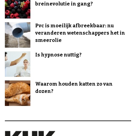
breinevolutie in gang?
Pvc is moeilijk afbreekbaar: nu
veranderen wetenschappers het in
smeerolie
Is hypnose nuttig?
Waarom houden katten zo van
dozen?