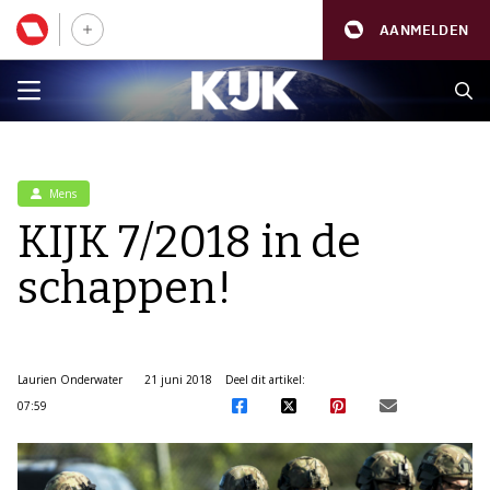
AANMELDEN
Mens
KIJK 7/2018 in de
schappen!
Laurien Onderwater
21 juni 2018
Deel dit artikel:
07:59