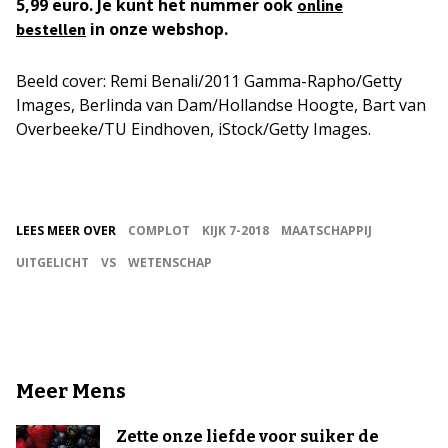
5,99 euro. Je kunt het nummer ook
online
in onze webshop.
bestellen
Beeld cover: Remi Benali/2011 Gamma-Rapho/Getty
Images, Berlinda van Dam/Hollandse Hoogte, Bart van
Overbeeke/TU Eindhoven, iStock/Getty Images.
LEES MEER OVER
COMPLOT
KIJK 7-2018
MAATSCHAPPIJ
UITGELICHT
VS
WETENSCHAP
Meer Mens
Zette onze liefde voor suiker de