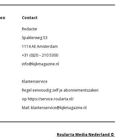
en
Contact
Redactie
Spaklerweg 53
1114 AE Amsterdam
+31 (0)20 – 210 5300
info@kijkmagazine.nl
Klantenservice
Regel eenvoudig zelf je abonnementszaken
op https://service.roularta.nl/
Mail: klantenservice@kijkmagazine.nl
Roularta Media Nederland ©