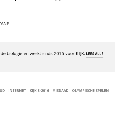
P/ANP
de biologie en werkt sinds 2015 voor KIJK.
LEES ALLE
UD
INTERNET
KIJK 8-2016
MISDAAD
OLYMPISCHE SPELEN