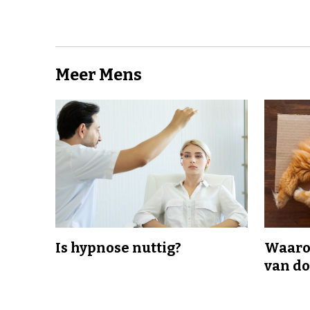
Meer Mens
Is hypnose nuttig?
Waaro
van d