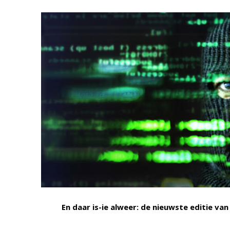
En daar is-ie alweer: de nieuwste editie va