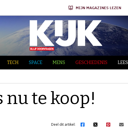
MIJN MAGAZINES LEZEN
TECH
SPACE
MENS
GESCHIEDENIS
LEES
s nu te koop!
Deel dit artikel: