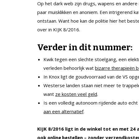
Op het dark web zijn drugs, wapens en andere i
paar muisklikken en anoniem. Een intrigerend ka
ontstaan. Want hoe kan de politie hier het bes
over in KIJK 8/2016.
Verder in dit nummer:
Kwik tegen een slechte stoelgang, een elekt
verleden behoorlijk wat
bizarre therapieën 
In Knox ligt de goudvoorraad van de VS opg
Westerse landen staan niet meer te trappel
want
ze kosten veel geld
.
Is een volledig autonoom rijdende auto echt
aan een alternatief
.
KIJK 8/2016 ligt in de winkel tot en met 24
ook
– zonder verzendkosten.
online bestellen