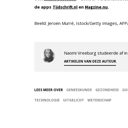
de apps
en
.
Tijdschrift.nl
Magzine.nu
Beeld: Jeroen Murré, Istock/Getty Images, AF
Naomi Vreeburg studeerde af in 
.
ARTIKELEN VAN DEZE AUTEUR
LEES MEER OVER
GENEESKUNDE
GEZONDHEID
GO
TECHNOLOGIE
UITGELICHT
WETENSCHAP