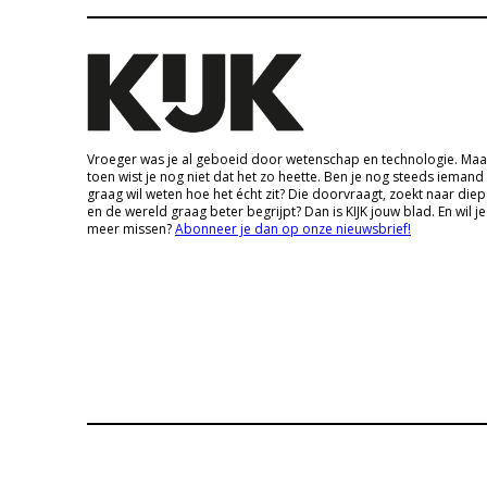
Vroeger was je al geboeid door wetenschap en technologie. Maa
toen wist je nog niet dat het zo heette. Ben je nog steeds iemand
graag wil weten hoe het écht zit? Die doorvraagt, zoekt naar die
en de wereld graag beter begrijpt? Dan is KIJK jouw blad. En wil je
meer missen?
Abonneer je dan op onze nieuwsbrief!