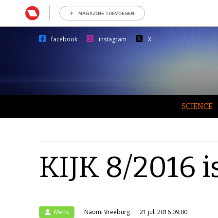
MAGAZINE TOEVOEGEN
facebook
instagram
X
SCIENCE
KIJK 8/2016 i
Mens
Naomi Vreeburg
21 juli 2016 09:00