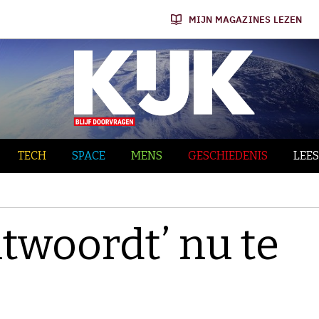
MIJN MAGAZINES LEZEN
TECH
SPACE
MENS
GESCHIEDENIS
LEES
twoordt’ nu te