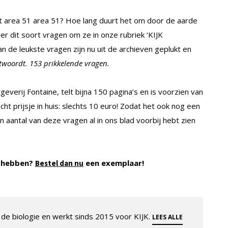
et area 51 area 51? Hoe lang duurt het om door de aarde
ver dit soort vragen om ze in onze rubriek ‘KIJK
 de leukste vragen zijn nu uit de archieven geplukt en
twoordt. 153 prikkelende vragen.
verij Fontaine, telt bijna 150 pagina’s en is voorzien van
acht prijsje in huis: slechts 10 euro! Zodat het ook nog een
en aantal van deze vragen al in ons blad voorbij hebt zien
is hebben?
een exemplaar!
Bestel dan nu
de biologie en werkt sinds 2015 voor KIJK.
LEES ALLE