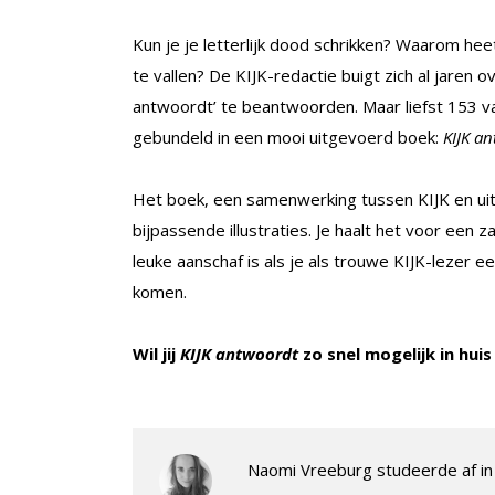
Kun je je letterlijk dood schrikken? Waarom he
te vallen? De KIJK-redactie buigt zich al jaren o
antwoordt’ te beantwoorden. Maar liefst 153 van
gebundeld in een mooi uitgevoerd boek:
KIJK an
Het boek, een samenwerking tussen KIJK en uitge
bijpassende illustraties. Je haalt het voor een z
leuke aanschaf is als je als trouwe KIJK-lezer e
komen.
Wil jij
KIJK antwoordt
zo snel mogelijk in hu
Naomi Vreeburg studeerde af in 