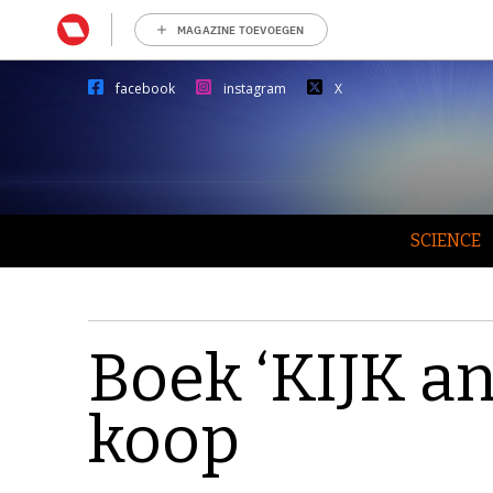
MAGAZINE TOEVOEGEN
facebook
instagram
X
SCIENCE
Boek ‘KIJK an
koop