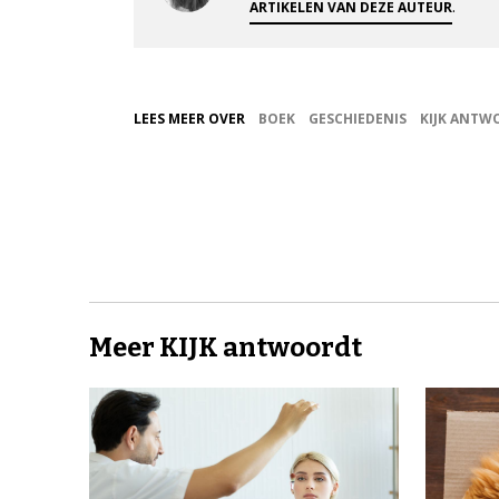
.
ARTIKELEN VAN DEZE AUTEUR
LEES MEER OVER
BOEK
GESCHIEDENIS
KIJK ANTW
Meer KIJK antwoordt