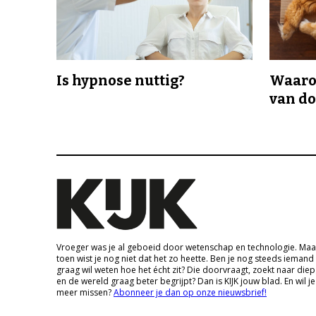
Is hypnose nuttig?
Waaro
van d
Vroeger was je al geboeid door wetenschap en technologie. Maa
toen wist je nog niet dat het zo heette. Ben je nog steeds iemand
graag wil weten hoe het écht zit? Die doorvraagt, zoekt naar die
en de wereld graag beter begrijpt? Dan is KIJK jouw blad. En wil je
meer missen?
Abonneer je dan op onze nieuwsbrief!