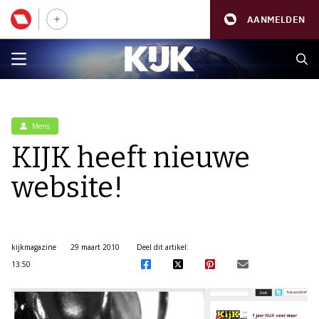
AANMELDEN
Mens
KIJK heeft nieuwe
website!
kijkmagazine
29 maart 2010
Deel dit artikel:
13:50