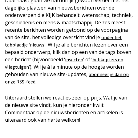
Daarnaast gaan we natuurlijk gewoon verder met het
dagelijks plaatsen van nieuwsberichten over de
onderwerpen die KIJK behandelt: wetenschap, techniek,
geschiedenis en mens & maatschappij. De zes meest
recente berichten worden getoond op de voorpagina
van de site, het volledige overzicht vind je
onder het
. Wil je alle berichten lezen over een
tabblaadje ‘nieuws’
bepaald onderwerp, klik dan op een van de tags boven
een bericht (bijvoorbeeld ‘
’ of ‘
insecten
helikopters en
’). Wil je à la minute op de hoogte worden
vliegtuigen
gehouden van nieuwe site-updates,
abonneer je dan op
.
onze RSS-feed
Uiteraard stellen we reacties zeer op prijs. Wat je van
de nieuwe site vindt, kun je hieronder kwijt.
Commentaar op de nieuwsberichten en artikelen is
uiteraard ook van harte welkom!