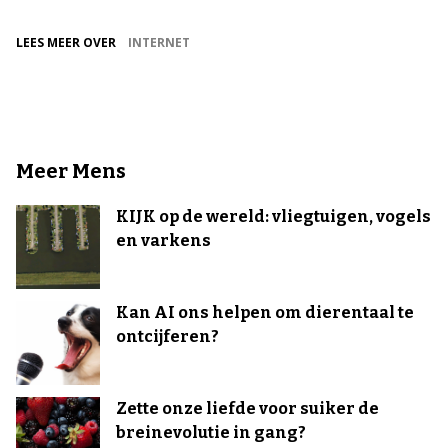
LEES MEER OVER
INTERNET
Meer Mens
KIJK op de wereld: vliegtuigen, vogels
en varkens
Kan AI ons helpen om dierentaal te
ontcijferen?
Zette onze liefde voor suiker de
breinevolutie in gang?