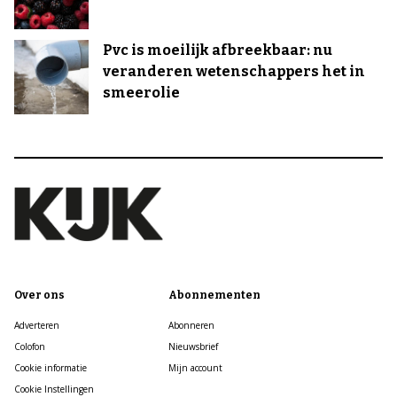
Pvc is moeilijk afbreekbaar: nu
veranderen wetenschappers het in
smeerolie
Over ons
Abonnementen
Adverteren
Abonneren
Colofon
Nieuwsbrief
Cookie informatie
Mijn account
Cookie Instellingen