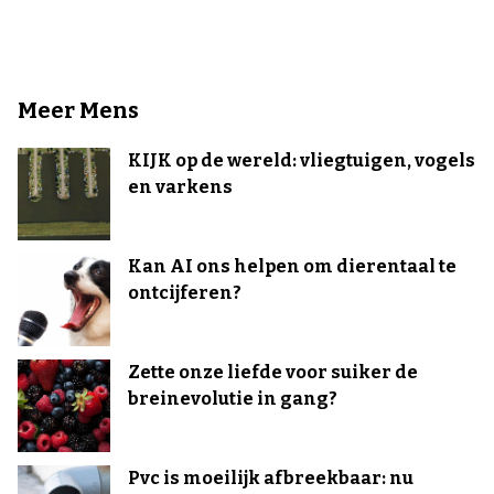
Meer Mens
KIJK op de wereld: vliegtuigen, vogels
en varkens
Kan AI ons helpen om dierentaal te
ontcijferen?
Zette onze liefde voor suiker de
breinevolutie in gang?
Pvc is moeilijk afbreekbaar: nu