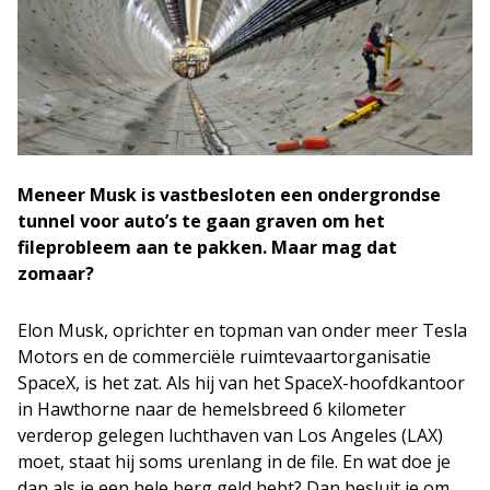
Meneer Musk is vastbesloten een ondergrondse
tunnel voor auto’s te gaan graven om het
fileprobleem aan te pakken. Maar mag dat
zomaar?
Elon Musk, oprichter en topman van onder meer Tesla
Motors en de commerciële ruimtevaartorganisatie
SpaceX, is het zat. Als hij van het SpaceX-hoofdkantoor
in Hawthorne naar de hemelsbreed 6 kilometer
verderop gelegen luchthaven van Los Angeles (LAX)
moet, staat hij soms urenlang in de file. En wat doe je
dan als je een hele berg geld hebt? Dan besluit je om