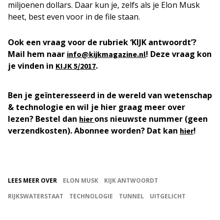
miljoenen dollars. Daar kun je, zelfs als je Elon Musk
heet, best even voor in de file staan.
Ook een vraag voor de rubriek ‘KIJK antwoordt’?
Mail hem naar
! Deze vraag kon
info@kijkmagazine.nl
je vinden in
.
KIJK 5/2017
Ben je geïnteresseerd in de wereld van wetenschap
& technologie en wil je hier graag meer over
lezen? Bestel dan
ons nieuwste nummer (geen
hier
verzendkosten). Abonnee worden? Dat kan
!
hier
LEES MEER OVER
ELON MUSK
KIJK ANTWOORDT
RIJKSWATERSTAAT
TECHNOLOGIE
TUNNEL
UITGELICHT