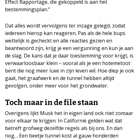
Effect Rapportage, die gekoppeld is aan het
bestemmingsplan.”
Dat alles wordt vervolgens ter inzage gelegd, zodat
iedereen hierop kan reageren. Pas als de hele bups
wettelijk is gecheckt en alle reacties gezien en
beantwoord zijn, krijg je een vergunning en kun je aan
de slag. De kans dat je daar toestemming voor krijgt, is
verwaarloosbaar klein – vooral als je een hotemetoot
bent die nog meer luxe in zijn leven wil. Hoe diep je ook
gaat, het graafwerk en de tunnel hebben altijd
gevolgen, onder meer voor het grondwater.
Toch maar in de file staan
Overigens lijkt Musk het in eigen land ook niet zomaar
voor elkaar te krijgen. In Californië gelden wat dat
betreft grofweg dezelfde regels als bij ons. En dan
nog… Een beetje tunnel kost al gauw honderden