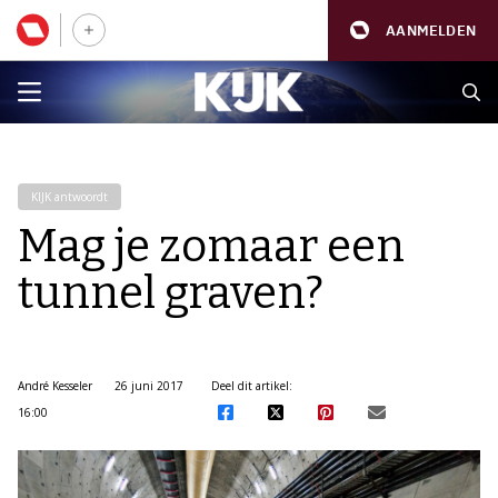
AANMELDEN
KIJK antwoordt
Mag je zomaar een
tunnel graven?
André Kesseler
26 juni 2017
Deel dit artikel:
16:00