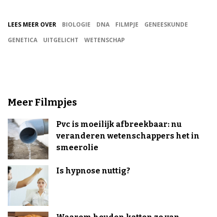
LEES MEER OVER
BIOLOGIE
DNA
FILMPJE
GENEESKUNDE
GENETICA
UITGELICHT
WETENSCHAP
Meer Filmpjes
Pvc is moeilijk afbreekbaar: nu
veranderen wetenschappers het in
smeerolie
Is hypnose nuttig?