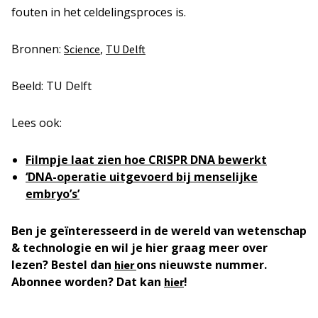
fouten in het celdelingsproces is.
Bronnen:
,
Science
TU Delft
Beeld: TU Delft
Lees ook:
Filmpje laat zien hoe CRISPR DNA bewerkt
‘DNA-operatie uitgevoerd bij menselijke
embryo’s’
Ben je geïnteresseerd in de wereld van wetenschap
& technologie en wil je hier graag meer over
lezen? Bestel dan
ons nieuwste nummer.
hier
Abonnee worden? Dat kan
!
hier