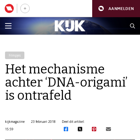
AANMELDEN
Filmpjes
Het mechanisme
achter ‘DNA-origami’
is ontrafeld
kijkmagazine
23 februari 2018
Deel dit artikel:
15:59