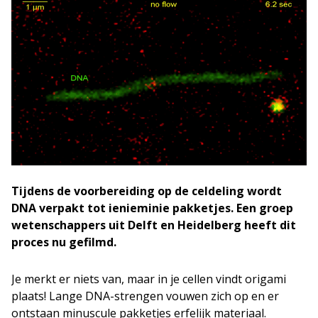
Tijdens de voorbereiding op de celdeling wordt
DNA verpakt tot ienieminie pakketjes. Een groep
wetenschappers uit Delft en Heidelberg heeft dit
proces nu gefilmd.
Je merkt er niets van, maar in je cellen vindt origami
plaats! Lange DNA-strengen vouwen zich op en er
ontstaan minuscule pakketjes erfelijk materiaal.