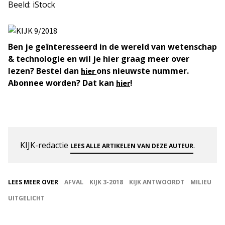
Beeld: iStock
Ben je geïnteresseerd in de wereld van wetenschap
& technologie en wil je hier graag meer over
lezen? Bestel dan
ons nieuwste nummer.
hier
Abonnee worden? Dat kan
!
hier
KIJK-redactie
.
LEES ALLE ARTIKELEN VAN DEZE AUTEUR
LEES MEER OVER
AFVAL
KIJK 3-2018
KIJK ANTWOORDT
MILIEU
UITGELICHT