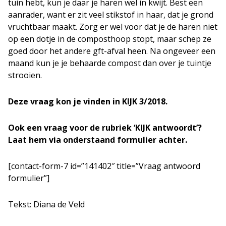
tuin hebt, kun je daar je haren wel in kwijt. Best een
aanrader, want er zit veel stikstof in haar, dat je grond
vruchtbaar maakt. Zorg er wel voor dat je de haren niet
op een dotje in de composthoop stopt, maar schep ze
goed door het andere gft-afval heen. Na ongeveer een
maand kun je je behaarde compost dan over je tuintje
strooien.
Deze vraag kon je vinden in KIJK 3/2018.
Ook een vraag voor de rubriek ‘KIJK antwoordt’?
Laat hem via onderstaand formulier achter.
[contact-form-7 id=”141402″ title=”Vraag antwoord
formulier”]
Tekst: Diana de Veld