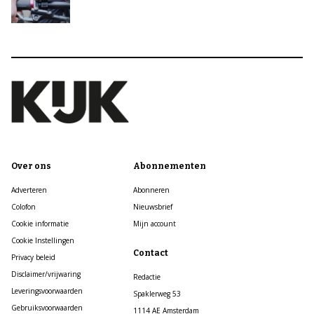
Over ons
Abonnementen
Adverteren
Abonneren
Colofon
Nieuwsbrief
Cookie informatie
Mijn account
Cookie Instellingen
Contact
Privacy beleid
Disclaimer/vrijwaring
Redactie
Leveringsvoorwaarden
Spaklerweg 53
Gebruiksvoorwaarden
1114 AE Amsterdam