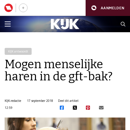
AANMELDEN
KIJK antwoordt
Mogen menselijke
haren in de gft-bak?
KIJK-redactie
17 september 2018
Deel dit artikel:
12:59