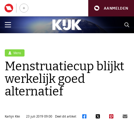
AANMELDEN
Mens
Menstruatiecup blijkt
werkelijk goed
alternatief
Karlijn Klei
23 juli 2019 09:00
Deel dit artikel: