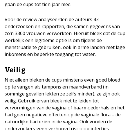
gaan de cups tot tien jaar mee.
Voor de review analyseerden de auteurs 43
onderzoeken en rapporten, die samen gegevens van
zo’n 3300 vrouwen verwerkten. Hieruit bleek dat de cup
werkelijk een legitieme optie is om tijdens de
menstruatie te gebruiken, ook in arme landen met lage
inkomens en beperkte toegang tot water.
Veilig
Niet alleen bleken de cups minstens even goed bloed
op te vangen als tampons en maandverband (in
sommige gevallen lekten ze zelfs minder), ze zijn ook
veilig. Gebruik ervan bleek niet te leiden tot
vervormingen van de vagina of baarmoederhals en het
had geen negatieve effecten op de vaginale flora – de
natuurlijke bacteriën in de vagina. Ook vonden de
onderzoekers geen verhoogd risico op infecties.