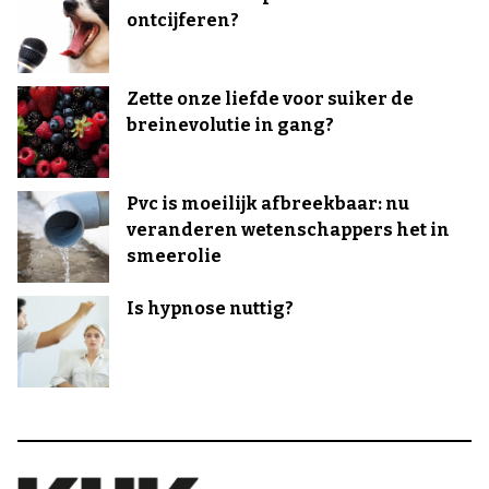
ontcijferen?
Zette onze liefde voor suiker de
breinevolutie in gang?
Pvc is moeilijk afbreekbaar: nu
veranderen wetenschappers het in
smeerolie
Is hypnose nuttig?