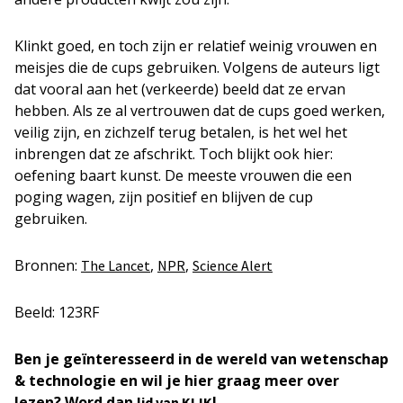
Klinkt goed, en toch zijn er relatief weinig vrouwen en
meisjes die de cups gebruiken. Volgens de auteurs ligt
dat vooral aan het (verkeerde) beeld dat ze ervan
hebben. Als ze al vertrouwen dat de cups goed werken,
veilig zijn, en zichzelf terug betalen, is het wel het
inbrengen dat ze afschrikt. Toch blijkt ook hier:
oefening baart kunst. De meeste vrouwen die een
poging wagen, zijn positief en blijven de cup
gebruiken.
Bronnen:
,
,
The Lancet
NPR
Science Alert
Beeld: 123RF
Ben je geïnteresseerd in de wereld van wetenschap
& technologie en wil je hier graag meer over
lezen? Word dan
!
lid van KIJK