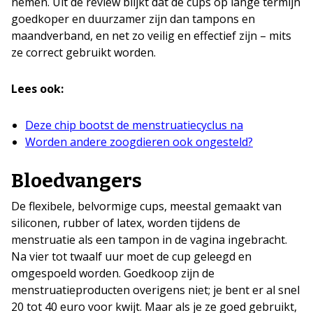
nemen. Uit de review blijkt dat de cups op lange termijn
goedkoper en duurzamer zijn dan tampons en
maandverband, en net zo veilig en effectief zijn – mits
ze correct gebruikt worden.
Lees ook:
Deze chip bootst de menstruatiecyclus na
Worden andere zoogdieren ook ongesteld?
Bloedvangers
De flexibele, belvormige cups, meestal gemaakt van
siliconen, rubber of latex, worden tijdens de
menstruatie als een tampon in de vagina ingebracht.
Na vier tot twaalf uur moet de cup geleegd en
omgespoeld worden. Goedkoop zijn de
menstruatieproducten overigens niet; je bent er al snel
20 tot 40 euro voor kwijt. Maar als je ze goed gebruikt,