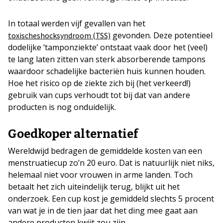
In totaal werden vijf gevallen van het
gevonden. Deze potentieel
toxischeshocksyndroom (TSS)
dodelijke ‘tamponziekte’ ontstaat vaak door het (veel)
te lang laten zitten van sterk absorberende tampons
waardoor schadelijke bacteriën huis kunnen houden.
Hoe het risico op de ziekte zich bij (het verkeerd!)
gebruik van cups verhoudt tot bij dat van andere
producten is nog onduidelijk.
Goedkoper alternatief
Wereldwijd bedragen de gemiddelde kosten van een
menstruatiecup zo’n 20 euro. Dat is natuurlijk niet niks,
helemaal niet voor vrouwen in arme landen. Toch
betaalt het zich uiteindelijk terug, blijkt uit het
onderzoek. Een cup kost je gemiddeld slechts 5 procent
van wat je in de tien jaar dat het ding mee gaat aan
andere producten kwijt zou zijn.