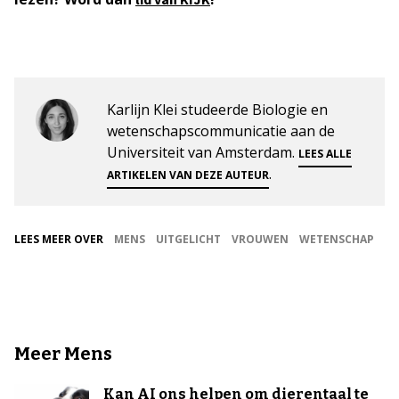
Karlijn Klei studeerde Biologie en
wetenschapscommunicatie aan de
Universiteit van Amsterdam.
LEES ALLE
.
ARTIKELEN VAN DEZE AUTEUR
LEES MEER OVER
MENS
UITGELICHT
VROUWEN
WETENSCHAP
Meer Mens
Kan AI ons helpen om dierentaal te