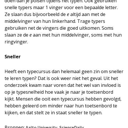
doen dan je polsen tijdens het typen. Ook gebruiken
snelle typers maar 1 vinger voor een bepaalde letter.
Ze slaan dus bijvoorbeeld de
e
altijd aan met de
middelvinger van hun linkerhand. Trage typers
gebruiken net de vingers die goed uitkomen. Soms
slaan ze de
e
aan met hun middelvinger, soms met hun
ringvinger.
Sneller
Heeft een typecursus dan helemaal geen zin om sneller
te leren typen? Dat is ook weer niet het geval. Uit het
onderzoek kwam naar voren dat het wel van invloed is
op je typesnelheid hoe vaak je naar je toetsenbord
kijkt. Mensen die ooit een typecursus hebben gevolgd,
hebben geleerd om minder naar hun toetsenbord te
kijken, en dat stelt ze in staat sneller te typen.
Bronnen:
,
Aalto University
ScienceDaily