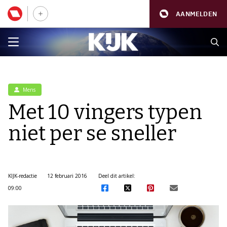
AANMELDEN
Mens
Met 10 vingers typen
niet per se sneller
KIJK-redactie
12 februari 2016
Deel dit artikel:
09:00