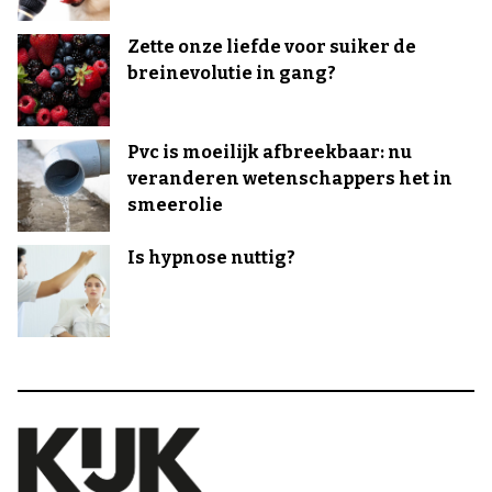
Zette onze liefde voor suiker de
breinevolutie in gang?
Pvc is moeilijk afbreekbaar: nu
veranderen wetenschappers het in
smeerolie
Is hypnose nuttig?