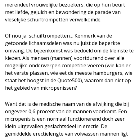
merendeel vrouwelijke bezoekers, die op hun beurt
met liefde, gejuich en bewondering de parade van
vleselijke schuiftrompetten verwelkomde.
Of nou ja, schuiftrompetten… Kenmerk van de
getoonde lichaamsdelen was nu juist de beperkte
omvang. De bijeenkomst was bedoeld om de kleinste te
kiezen. Als mensen (mannen) voortdurend over alle
mogelijke onderwerpen competitie voeren (wie kan er
het verste plassen, wie eet de meeste hamburgers, wie
staat het hoogst in de Quote500), waarom dan niet op
het gebied van micropenissen?
Want dat is de medische naam van de afwijking die bij
ongeveer 0,6 procent van de mannen voorkomt. Een
micropenis is een normaal functionerend doch zeer
klein uitgevallen geslachtsdeel in erectie. De
gemiddelde erectielengte van volwassen mannen ligt