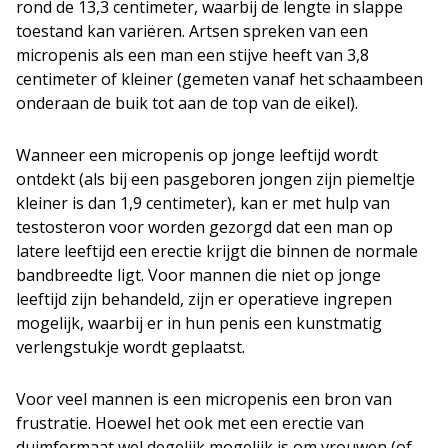
rond de 13,3 centimeter, waarbij de lengte in slappe
toestand kan variëren. Artsen spreken van een
micropenis als een man een stijve heeft van 3,8
centimeter of kleiner (gemeten vanaf het schaambeen
onderaan de buik tot aan de top van de eikel).
Wanneer een micropenis op jonge leeftijd wordt
ontdekt (als bij een pasgeboren jongen zijn piemeltje
kleiner is dan 1,9 centimeter), kan er met hulp van
testosteron voor worden gezorgd dat een man op
latere leeftijd een erectie krijgt die binnen de normale
bandbreedte ligt. Voor mannen die niet op jonge
leeftijd zijn behandeld, zijn er operatieve ingrepen
mogelijk, waarbij er in hun penis een kunstmatig
verlengstukje wordt geplaatst.
Voor veel mannen is een micropenis een bron van
frustratie. Hoewel het ook met een erectie van
duimformaat wel degelijk mogelijk is om vrouwen (of