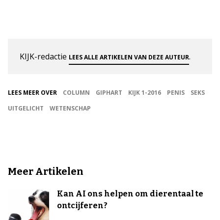
KIJK-redactie
.
LEES ALLE ARTIKELEN VAN DEZE AUTEUR
LEES MEER OVER
COLUMN
GIPHART
KIJK 1-2016
PENIS
SEKS
UITGELICHT
WETENSCHAP
Meer Artikelen
Kan AI ons helpen om dierentaal te
ontcijferen?