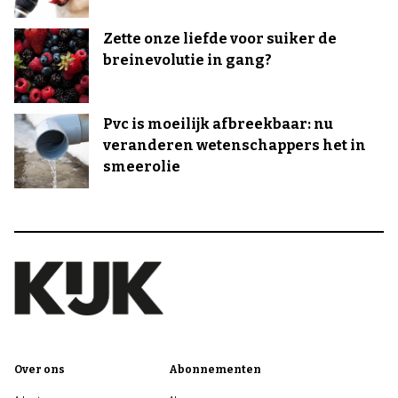
Zette onze liefde voor suiker de
breinevolutie in gang?
Pvc is moeilijk afbreekbaar: nu
veranderen wetenschappers het in
smeerolie
Over ons
Abonnementen