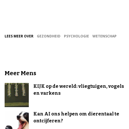
LEES MEER OVER
GEZONDHEID
PSYCHOLOGIE
WETENSCHAP
Meer Mens
KIJK op de wereld: vliegtuigen, vogels
en varkens
Kan AI ons helpen om dierentaal te
ontcijferen?