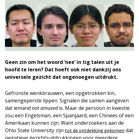
Geen zin om het woord ‘nee’ in tig talen uit je
hoofd te leren? Dat hoeft ook niet dankzij ons
universele gezicht dat ongenoegen uitdrukt.
Gefronste wenkbrauwen, een opgetrokken kin,
samengeperste lippen. Signalen die samen aangeven
dat iemand
not amused
is. Maar de persoon in kwestie
zou een Engelsman, een Spanjaard, een Chinees of een
Amerikaan kunnen zijn. Want onderzoekers aan de
Ohio State University zijn
dat
tot de ontdekking gekomen
negatieve gezichtsuitdrukkingen voor meerdere