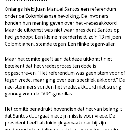
Onlangs hield Juan Manuel Santos een referendum
onder de Colombiaanse bevolking. De inwoners
konden hun mening geven over het vredesakkoord.
Maar de uitkomst was niet waar president Santos op
had gehoopt. Een kleine meerderheid, zo’n 13 miljoen
Colombianen, stemde tegen. Een flinke tegenvaller.
Maar het comité geeft aan dat deze uitkomst niet
betekent dat het vredesproces ten dode is
opgeschreven. “Het referendum was geen stem voor of
tegen vrede, maar ging over een specifiek akkoord.” De
nee-stemmers vonden het vredesakkoord niet streng
genoeg voor de FARC-guerillas.
Het comité benadrukt bovendien dat het van belang is
dat Santos doorgaat met zijn missie voor vrede. De
president heeft al duidelijk gemaakt dat hij zijn
vredesonderhandelingen zal doorzetten tot aan zijn