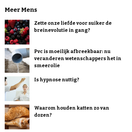
Meer Mens
Zette onze liefde voor suiker de
breinevolutie in gang?
Pvc is moeilijk afbreekbaar: nu
veranderen wetenschappers het in
smeerolie
Is hypnose nuttig?
Waarom houden katten zo van
dozen?