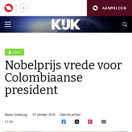
AANMELDEN
Mens
Nobelprijs vrede voor
Colombiaanse
president
Naomi Vreeburg
07 oktober 2016
Deel dit artikel:
11:34