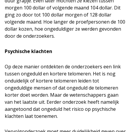
duur grapje. Even later mochten ze kiezen tussen
morgen 100 dollar of volgende maand 104 dollar. Dit
ging zo door tot 100 dollar morgen of 128 dollar
volgende maand. Hoe langer de proefpersonen de 100
dollar kozen, hoe ongeduldiger ze werden gevonden
door de onderzoekers.
Psychische klachten
Op deze manier ontdekten de onderzoekers een link
tussen ongeduld en kortere telomeren. Het is nog
onduidelijk of kortere telomeren leiden tot
ongeduldige mensen of dat ongeduld de telomeren
korter doet worden. Maar de wetenschappers gaan
van het laatste uit. Eerder onderzoek heeft namelijk
aangetoond dat ongeduld het risico op psychische
klachten laat toenemen.
Vervolgonderzoek moet meer duidelijkheid geven over