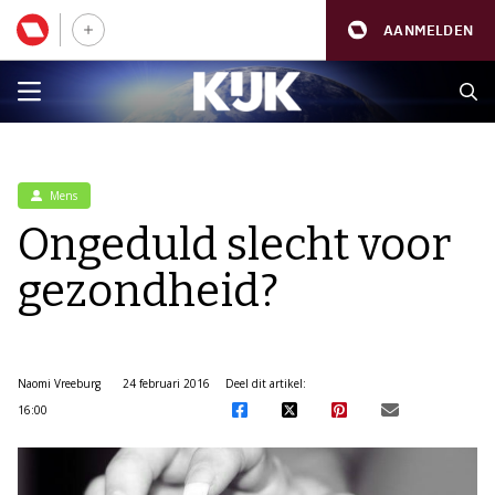
AANMELDEN
Mens
Ongeduld slecht voor
gezondheid?
Naomi Vreeburg
24 februari 2016
Deel dit artikel:
16:00