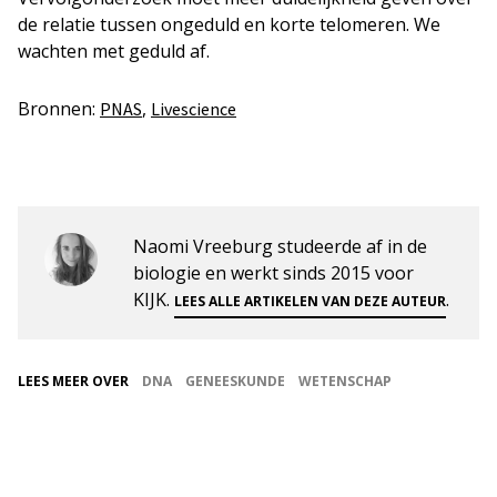
de relatie tussen ongeduld en korte telomeren. We
wachten met geduld af.
Bronnen:
,
PNAS
Livescience
Naomi Vreeburg studeerde af in de
biologie en werkt sinds 2015 voor
KIJK.
.
LEES ALLE ARTIKELEN VAN DEZE AUTEUR
LEES MEER OVER
DNA
GENEESKUNDE
WETENSCHAP