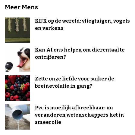
Meer Mens
KIJK op de wereld: vliegtuigen, vogels
en varkens
Kan AI ons helpen om dierentaal te
ontcijferen?
Zette onze liefde voor suiker de
breinevolutie in gang?
Pvc is moeilijk afbreekbaar: nu
veranderen wetenschappers het in
smeerolie