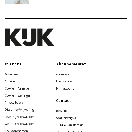
Over ons
Abonnementen
Adverteren
Abonneren
Colofon
Nieuwsbrief
Cookie informatie
Mijn account
Cookie Instellingen
Contact
Privacy beleid
Disclaimer/vrijwaring
Redactie
Leveringsvoorwaarden
Spaklerweg 53
Gebruiksvoorwaarden
1114 AE Amsterdam
Spelvoorwaarden