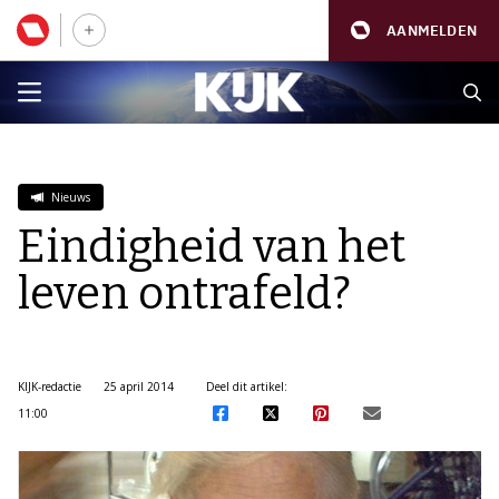
AANMELDEN
Nieuws
Eindigheid van het
leven ontrafeld?
KIJK-redactie
25 april 2014
Deel dit artikel:
11:00