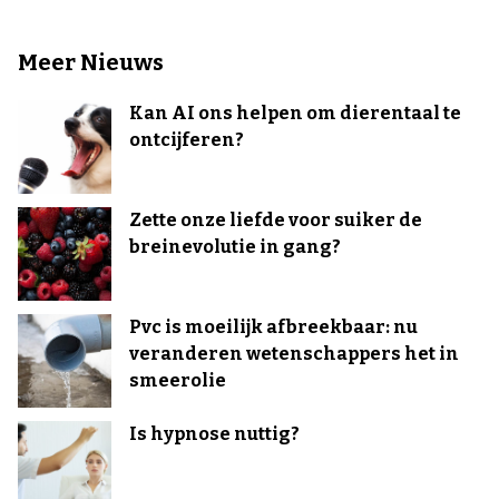
Meer Nieuws
Kan AI ons helpen om dierentaal te
ontcijferen?
Zette onze liefde voor suiker de
breinevolutie in gang?
Pvc is moeilijk afbreekbaar: nu
veranderen wetenschappers het in
smeerolie
Is hypnose nuttig?