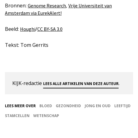
Bronnen:
,
Genome Research
Vrije Universiteit van
Amsterdam via EurekAlert!
Beeld:
/
Houghi
CC BY-SA 3.0
Tekst: Tom Gerrits
KIJK-redactie
.
LEES ALLE ARTIKELEN VAN DEZE AUTEUR
LEES MEER OVER
BLOED
GEZONDHEID
JONG EN OUD
LEEFTIJD
STAMCELLEN
WETENSCHAP