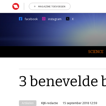
MAGAZINE TOEVOEGEN
facebook
instagram
X
SCIENCE
3 benevelde 
Artikelen
KIJK-redactie
15 september 2018 12:59