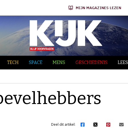
MIJN MAGAZINES LEZEN
TECH
SPACE
MENS
GESCHIEDENIS
LEES
bevelhebbers
Deel dit artikel: