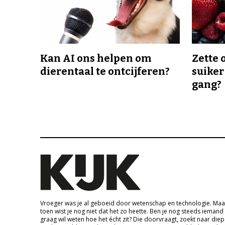
Kan AI ons helpen om
Zette 
dierentaal te ontcijferen?
suiker
gang?
Vroeger was je al geboeid door wetenschap en technologie. Maa
toen wist je nog niet dat het zo heette. Ben je nog steeds iemand
graag wil weten hoe het écht zit? Die doorvraagt, zoekt naar die