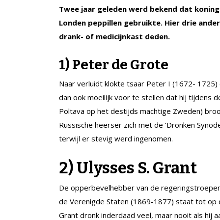
Twee jaar geleden werd bekend dat koningi
Londen peppillen gebruikte. Hier drie ander
drank- of medicijnkast deden.
1) Peter de Grote
Naar verluidt klokte tsaar Peter I (1672- 1725) 
dan ook moeilijk voor te stellen dat hij tijdens d
Poltava op het destijds machtige Zweden) broo
Russische heerser zich met de ‘Dronken Synode
terwijl er stevig werd ingenomen.
2) Ulysses S. Grant
De opperbevelhebber van de regeringstroepen 
de Verenigde Staten (1869-1877) staat tot op 
Grant dronk inderdaad veel, maar nooit als hij a