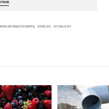
.
AUTEUR
MENS EN MAATSCHAPPIJ
OORLOG
UITGELICHT