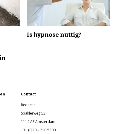
Is hypnose nuttig?
in
en
Contact
Redactie
Spaklerweg 53
1114 AE Amsterdam
+31 (0)20 – 210 5300