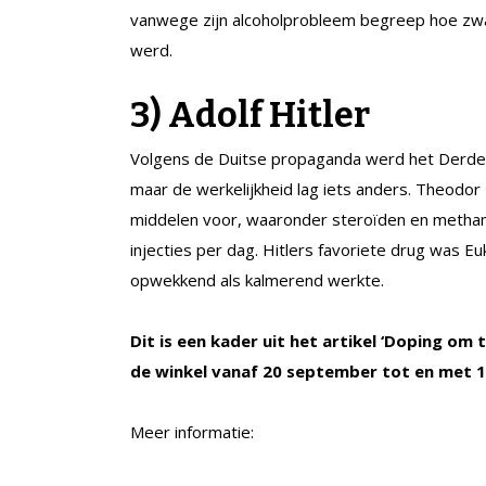
vanwege zijn alcoholprobleem begreep hoe zwa
werd.
3) Adolf Hitler
Volgens de Duitse propaganda werd het Derde 
maar de werkelijkheid lag iets anders. Theodor Mo
middelen voor, waaronder steroïden en metham
injecties per dag. Hitlers favoriete drug was Eu
opwekkend als kalmerend werkte.
Dit is een kader uit het artikel ‘Doping om t
de winkel vanaf 20 september tot en met 1
Meer informatie: