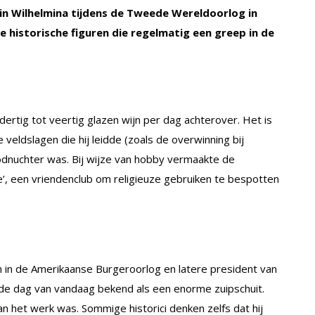
n Wilhelmina tijdens de Tweede Wereldoorlog in
e historische figuren die regelmatig een greep in de
dertig tot veertig glazen wijn per dag achterover. Het is
e veldslagen die hij leidde (zoals de overwinning bij
dnuchter was. Bij wijze van hobby vermaakte de
’, een vriendenclub om religieuze gebruiken te bespotten
in de Amerikaanse Burgeroorlog en latere president van
de dag van vandaag bekend als een enorme zuipschuit.
an het werk was. Sommige historici denken zelfs dat hij