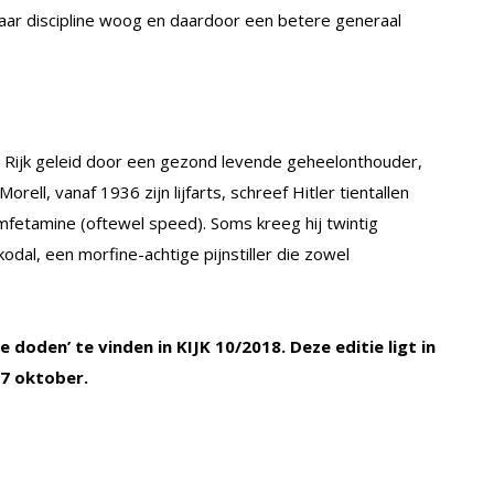
ar discipline woog en daardoor een betere generaal
Rijk geleid door een gezond levende geheelonthouder,
rell, vanaf 1936 zijn lijfarts, schreef Hitler tientallen
fetamine (oftewel speed). Soms kreeg hij twintig
kodal, een morfine-achtige pijnstiller die zowel
e doden’ te vinden in KIJK 10/2018. Deze editie ligt in
7 oktober.