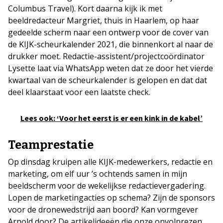
Columbus Travel). Kort daarna kijk ik met
beeldredacteur Margriet, thuis in Haarlem, op haar
gedeelde scherm naar een ontwerp voor de cover van
de KIJK-scheurkalender 2021, die binnenkort al naar de
drukker moet. Redactie-assistent/projectcoördinator
Lysette laat via WhatsApp weten dat ze door het vierde
kwartaal van de scheurkalender is gelopen en dat dat
deel klaarstaat voor een laatste check.
Lees ook: ‘Voor het eerst is er een kink in de kabel’
Teamprestatie
Op dinsdag kruipen alle KIJK-medewerkers, redactie en
marketing, om elf uur ’s ochtends samen in mijn
beeldscherm voor de wekelijkse redactievergadering.
Lopen de marketingacties op schema? Zijn de sponsors
voor de dronewedstrijd aan boord? Kan vormgever
Arnold door? De artikelideeën die onze onvolprezen