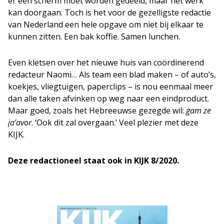
er een scherm moet worden gedeeld, maar het werk
kan doorgaan. Toch is het voor de gezelligste redactie
van Nederland een hele opgave om niet bij elkaar te
kunnen zitten. Een bak koffie. Samen lunchen.
Even kletsen over het nieuwe huis van coördinerend
redacteur Naomi… Als team een blad maken – of auto’s,
koekjes, vliegtuigen, paperclips – is nou eenmaal meer
dan alle taken afvinken op weg naar een eindproduct.
Maar goed, zoals het Hebreeuwse gezegde wil:
gam ze
ja’avor
. ‘Ook dit zal overgaan.’ Veel plezier met deze
KIJK.
Deze redactioneel staat ook in KIJK 8/2020.