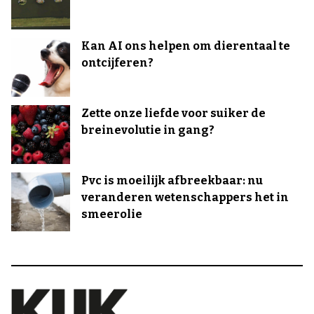
Kan AI ons helpen om dierentaal te
ontcijferen?
Zette onze liefde voor suiker de
breinevolutie in gang?
Pvc is moeilijk afbreekbaar: nu
veranderen wetenschappers het in
smeerolie