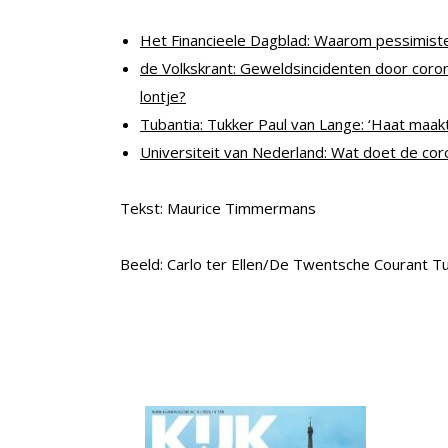
Het Financieele Dagblad: Waarom pessimist
de Volkskrant: Geweldsincidenten door cor
lontje?
Tubantia: Tukker Paul van Lange: ‘Haat maakt 
Universiteit van Nederland: Wat doet de cor
Tekst: Maurice Timmermans
Beeld: Carlo ter Ellen/De Twentsche Courant 