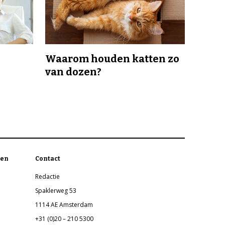
Waarom houden katten zo
van dozen?
en
Contact
Redactie
Spaklerweg 53
1114 AE Amsterdam
+31 (0)20 – 210 5300