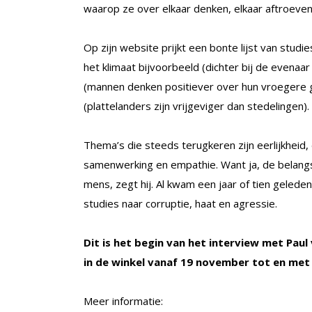
waarop ze over elkaar denken, elkaar aftroev
Op zijn website prijkt een bonte lijst van stud
het klimaat bijvoorbeeld (dichter bij de evenaa
(mannen denken positiever over hun vroegere g
(plattelanders zijn vrijgeviger dan stedelingen).
Thema’s die steeds terugkeren zijn eerlijkheid
samenwerking en empathie. Want ja, de belangs
mens, zegt hij. Al kwam een jaar of tien gelede
studies naar corruptie, haat en agressie.
Dit is het begin van het interview met Paul 
in de winkel vanaf 19 november tot en met
Meer informatie: