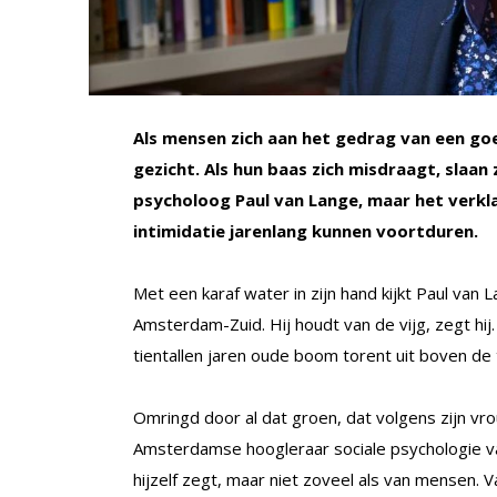
Als mensen zich aan het gedrag van een goe
gezicht. Als hun baas zich misdraagt, slaan z
psycholoog Paul van Lange, maar het verkl
intimidatie jarenlang kunnen voortduren.
Met een karaf water in zijn hand kijkt Paul van L
Amsterdam-Zuid. Hij houdt van de vijg, zegt hij. P
tientallen jaren oude boom torent uit boven de t
Omringd door al dat groen, dat volgens zijn vr
Amsterdamse hoogleraar sociale psychologie v
hijzelf zegt, maar niet zoveel als van mensen.