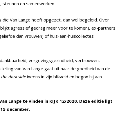
en, steunen en samenwerken.
ies die Van Lange heeft opgezet, dan wel begeleid. Over
r blijkt agressief gedrag meer voor te komen), ex-partners
eliefde dan vrouwen) of huis-aan-huiscollectes
, dankbaarheid, vergevingsgezindheid, vertrouwen,
telling van Van Lange gaat uit naar de goedheid van de
n
the dark side
ineens in zijn blikveld en begon hij aan
van Lange te vinden in KIJK 12/2020. Deze editie ligt
 15 december.