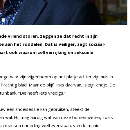
de vriend storen, zeggen ze dat recht in zijn
e aan het roddelen. Dat is veiliger, zegt sociaal-
aart ook waarom zelfverrijking en seksuele
ange naar zijn vijgenboom op het platje achter zijn huis in
rachtig blad. Maar de olijf, links daarvan, is zijn kindje. De
uinbank. “Die heeft iets vredigs.”
ouw een snoeisessie kan gebruiken, steekt de
an wal. Hij mag aardig wat van deze bomen weten, zoals
 Van mensen onderling welteverstaan, van de manier