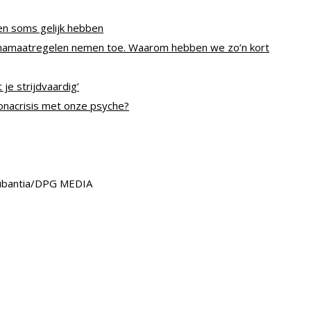
en soms gelijk hebben
onamaatregelen nemen toe. Waarom hebben we zo’n kort
je strijdvaardig’
onacrisis met onze psyche?
Tubantia/DPG MEDIA