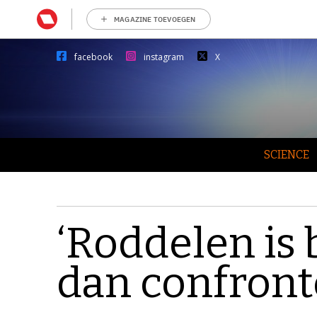
MAGAZINE TOEVOEGEN
facebook
instagram
X
SCIENCE
‘Roddelen is
dan confront