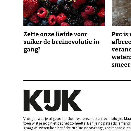
Zette onze liefde voor
Pvc is
suiker de breinevolutie in
afbree
gang?
veran
wetens
smeer
Vroeger was je al geboeid door wetenschap en technologie. Maa
toen wist je nog niet dat het zo heette. Ben je nog steeds iemand
graag wil weten hoe het écht zit? Die doorvraagt, zoekt naar die