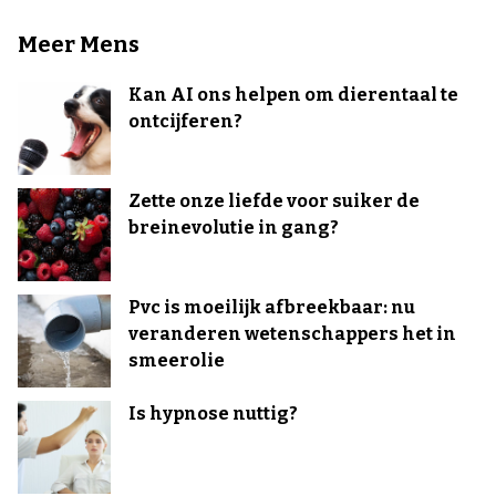
Meer Mens
Kan AI ons helpen om dierentaal te
ontcijferen?
Zette onze liefde voor suiker de
breinevolutie in gang?
Pvc is moeilijk afbreekbaar: nu
veranderen wetenschappers het in
smeerolie
Is hypnose nuttig?