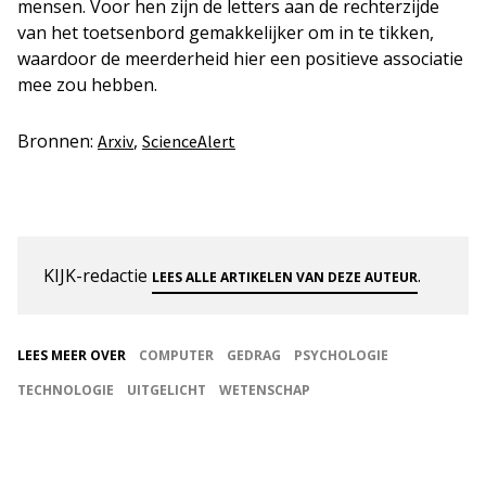
mensen. Voor hen zijn de letters aan de rechterzijde
van het toetsenbord gemakkelijker om in te tikken,
waardoor de meerderheid hier een positieve associatie
mee zou hebben.
Bronnen:
,
Arxiv
ScienceAlert
KIJK-redactie
.
LEES ALLE ARTIKELEN VAN DEZE AUTEUR
LEES MEER OVER
COMPUTER
GEDRAG
PSYCHOLOGIE
TECHNOLOGIE
UITGELICHT
WETENSCHAP