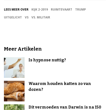
LEES MEER OVER
KIJK 2-2019
RUIMTEVAART
TRUMP
UITGELICHT
VS
VS. MILITAIR
Meer Artikelen
Is hypnose nuttig?
Waarom houden katten zo van
dozen?
Dit vermoeden van Darwin is na 150