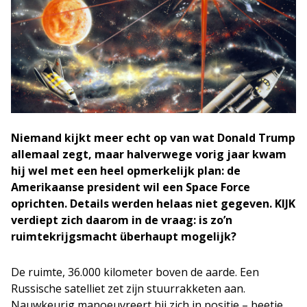
Niemand kijkt meer echt op van wat Donald Trump
allemaal zegt, maar halverwege vorig jaar kwam
hij wel met een heel opmerkelijk plan: de
Amerikaanse president wil een Space Force
oprichten. Details werden helaas niet gegeven. KIJK
verdiept zich daarom in de vraag: is zo’n
ruimtekrijgsmacht überhaupt mogelijk?
De ruimte, 36.000 kilometer boven de aarde. Een
Russische satelliet zet zijn stuurrakketen aan.
Nauwkeurig manoeuvreert hij zich in positie – beetje