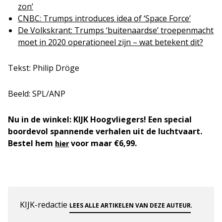
zon’
CNBC: Trumps introduces idea of ‘Space Force’
De Volkskrant: Trumps ‘buitenaardse’ troepenmacht
moet in 2020 operationeel zijn – wat betekent dit?
Tekst: Philip Dröge
Beeld: SPL/ANP
Nu in de winkel: KIJK Hoogvliegers! Een special
boordevol spannende verhalen uit de luchtvaart.
Bestel hem
voor maar €6,99.
hier
KIJK-redactie
.
LEES ALLE ARTIKELEN VAN DEZE AUTEUR