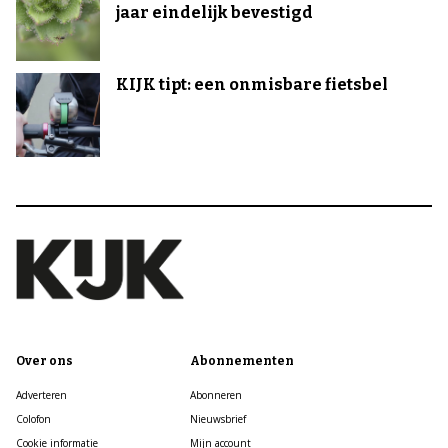
jaar eindelijk bevestigd
KIJK tipt: een onmisbare fietsbel
Over ons
Abonnementen
Adverteren
Abonneren
Colofon
Nieuwsbrief
Cookie informatie
Mijn account