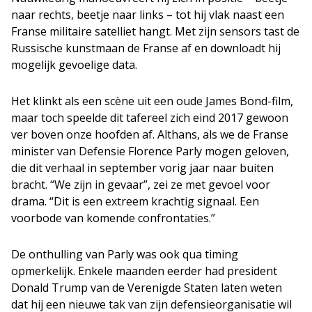
naar rechts, beetje naar links – tot hij vlak naast een
Franse militaire satelliet hangt. Met zijn sensors tast de
Russische kunstmaan de Franse af en downloadt hij
mogelijk gevoelige data.
Het klinkt als een scène uit een oude James Bond-film,
maar toch speelde dit tafereel zich eind 2017 gewoon
ver boven onze hoofden af. Althans, als we de Franse
minister van Defensie Florence Parly mogen geloven,
die dit verhaal in september vorig jaar naar buiten
bracht. “We zijn in gevaar”, zei ze met gevoel voor
drama. “Dit is een extreem krachtig signaal. Een
voorbode van komende confrontaties.”
De onthulling van Parly was ook qua timing
opmerkelijk. Enkele maanden eerder had president
Donald Trump van de Verenigde Staten laten weten
dat hij een nieuwe tak van zijn defensieorganisatie wil