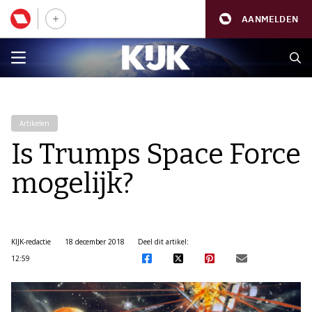
AANMELDEN
Artikelen
Is Trumps Space Force
mogelijk?
KIJK-redactie
18 december 2018
Deel dit artikel:
12:59