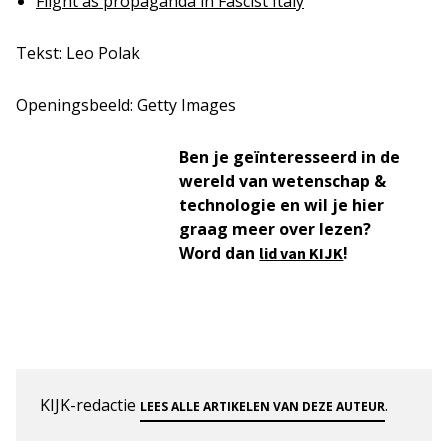
Flight as propaganda in Fascist Italy
Tekst: Leo Polak
Openingsbeeld: Getty Images
Ben je geïnteresseerd in de
wereld van wetenschap &
technologie en wil je hier
graag meer over lezen?
Word dan
!
lid van KIJK
KIJK-redactie
.
LEES ALLE ARTIKELEN VAN DEZE AUTEUR