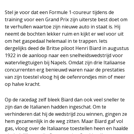
Stel je voor dat een Formule 1-coureur tijdens de
training voor een Grand Prix zijn uiterste best doet om
te verhullen waartoe zijn nieuwe auto in staat is. Hij
neemt de bochten lekker ruim en kijkt er wel voor uit
om het gaspedaal helemaal in te trappen. Iets
dergelijks deed de Britse piloot Henri Biard in augustus
1922 in de aanloop naar een snelheidswedstrijd voor
watervliegtuigen bij Napels. Omdat zijn drie Italiaanse
concurrenten erg benieuwd waren naar de prestaties
van zijn toestel vloog hij de oefenrondjes min of meer
op halve kracht.
Op de racedag zelf bleek Biard dan ook veel sneller te
zijn dan de Italianen hadden ingeschat. Om te
verhinderen dat hij de wedstrijd zou winnen, gingen ze
hem gezamenlijk in de weg zitten. Maar Biard gaf vol
gas, vloog over de Italiaanse toestellen heen en haalde