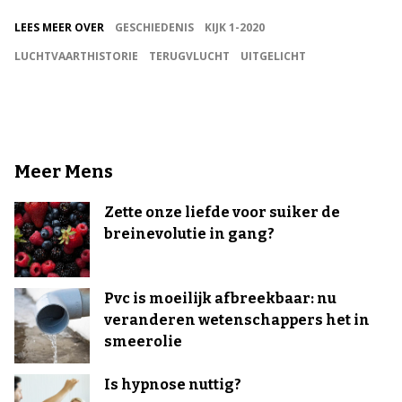
LEES MEER OVER
GESCHIEDENIS
KIJK 1-2020
LUCHTVAARTHISTORIE
TERUGVLUCHT
UITGELICHT
Meer Mens
Zette onze liefde voor suiker de
breinevolutie in gang?
Pvc is moeilijk afbreekbaar: nu
veranderen wetenschappers het in
smeerolie
Is hypnose nuttig?