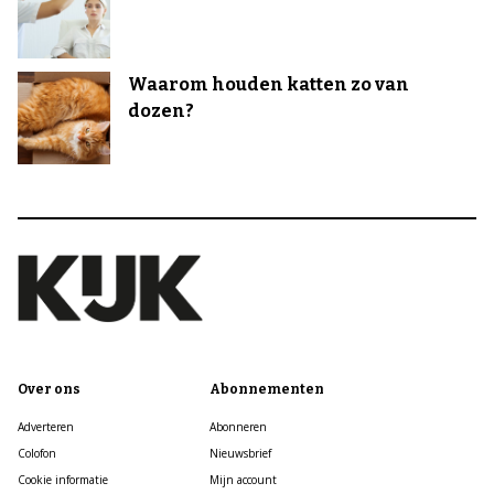
Waarom houden katten zo van
dozen?
Over ons
Abonnementen
Adverteren
Abonneren
Colofon
Nieuwsbrief
Cookie informatie
Mijn account